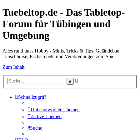
Tuebeltop.de - Das Tabletop-
Forum für Tübingen und
Umgebung
Alles rund um's Hobby - Minis, Tricks & Tips, Geländebau,
Tauschbörse, Fachsimpeln und Verabredungen zum Spiel
Zum Inhalt
Erweiterte
Suche
Suche
Schnellzugriff
Unbeantwortete Themen
Aktive Themen
Suche