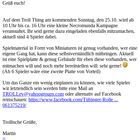
Grüß euch!
Auf dem Troll Thing am kommenden Sonntag, den 25.10. wird ab
10 Uhr bis ca. 16 Uhr eine kleine Necromunda Kampagne
veranstaltet. Ihr seid gerne dazu eingeladen ebenfalls mitzumachen,
aktuell sind 4 Spieler dabei.
Spielmaterial in Form von Miniaturen ist genug vorhanden, wer eine
eigene Gang hat, kann diese selbstverständlich mitbringen. Aktuell
ist eine Spielplatte & genug Gebäude für eben diese vorhanden, wer
mitmachen will und noch mehr bereitstellen will: sehr gerne!
(Ab 6 Spieler wäre eine zweite Platte von Vorteil)
Um das Ganze ein wenig einplanen zu können, wie viele Spieler
wir letztendlich sein werden bitte eine Mail an
TROLLev@yahoogroups.com
oder alternativ auf Facebook
reinschauen:
https://www.facebook.com/Tübinger-Rolle ...
061375219/
Trollische Grüße,
Martin
Nach