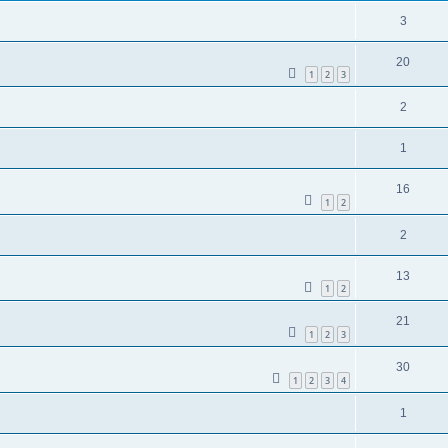
3
20
1
2
3
2
1
16
1
2
2
13
1
2
21
1
2
3
30
1
2
3
4
1