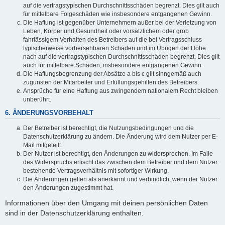
auf die vertragstypischen Durchschnittsschäden begrenzt. Dies gilt auch
für mittelbare Folgeschäden wie insbesondere entgangenen Gewinn.
Die Haftung ist gegenüber Unternehmern außer bei der Verletzung von
Leben, Körper und Gesundheit oder vorsätzlichem oder grob
fahrlässigem Verhalten des Betreibers auf die bei Vertragsschluss
typischerweise vorhersehbaren Schäden und im Übrigen der Höhe
nach auf die vertragstypischen Durchschnittsschäden begrenzt. Dies gilt
auch für mittelbare Schäden, insbesondere entgangenen Gewinn.
Die Haftungsbegrenzung der Absätze a bis c gilt sinngemäß auch
zugunsten der Mitarbeiter und Erfüllungsgehilfen des Betreibers.
Ansprüche für eine Haftung aus zwingendem nationalem Recht bleiben
unberührt.
6. ÄNDERUNGSVORBEHALT
Der Betreiber ist berechtigt, die Nutzungsbedingungen und die
Datenschutzerklärung zu ändern. Die Änderung wird dem Nutzer per E-
Mail mitgeteilt.
Der Nutzer ist berechtigt, den Änderungen zu widersprechen. Im Falle
des Widerspruchs erlischt das zwischen dem Betreiber und dem Nutzer
bestehende Vertragsverhältnis mit sofortiger Wirkung.
Die Änderungen gelten als anerkannt und verbindlich, wenn der Nutzer
den Änderungen zugestimmt hat.
Informationen über den Umgang mit deinen persönlichen Daten
sind in der Datenschutzerklärung enthalten.