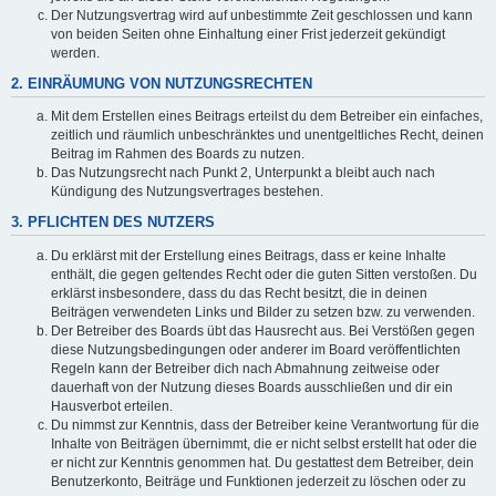
Der Nutzungsvertrag wird auf unbestimmte Zeit geschlossen und kann
von beiden Seiten ohne Einhaltung einer Frist jederzeit gekündigt
werden.
2. EINRÄUMUNG VON NUTZUNGSRECHTEN
Mit dem Erstellen eines Beitrags erteilst du dem Betreiber ein einfaches,
zeitlich und räumlich unbeschränktes und unentgeltliches Recht, deinen
Beitrag im Rahmen des Boards zu nutzen.
Das Nutzungsrecht nach Punkt 2, Unterpunkt a bleibt auch nach
Kündigung des Nutzungsvertrages bestehen.
3. PFLICHTEN DES NUTZERS
Du erklärst mit der Erstellung eines Beitrags, dass er keine Inhalte
enthält, die gegen geltendes Recht oder die guten Sitten verstoßen. Du
erklärst insbesondere, dass du das Recht besitzt, die in deinen
Beiträgen verwendeten Links und Bilder zu setzen bzw. zu verwenden.
Der Betreiber des Boards übt das Hausrecht aus. Bei Verstößen gegen
diese Nutzungsbedingungen oder anderer im Board veröffentlichten
Regeln kann der Betreiber dich nach Abmahnung zeitweise oder
dauerhaft von der Nutzung dieses Boards ausschließen und dir ein
Hausverbot erteilen.
Du nimmst zur Kenntnis, dass der Betreiber keine Verantwortung für die
Inhalte von Beiträgen übernimmt, die er nicht selbst erstellt hat oder die
er nicht zur Kenntnis genommen hat. Du gestattest dem Betreiber, dein
Benutzerkonto, Beiträge und Funktionen jederzeit zu löschen oder zu