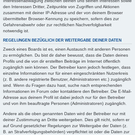
Interessenabwägung zwischen deinen und seinen Interessen sowie
den Interessen Dritter, Zeitpunkte von Zugriffen und Aktionen
zusammen mit deiner IP-Adresse und der von deinem Browser
übermittelter Browser-Kennung zu speichern, sofern dies zur
Gefahrenabwehr oder zur rechtlichen Nachverfolgbarkeit
notwendig ist.
REGELUNGEN BEZÜGLICH DER WEITERGABE DEINER DATEN
Zweck eines Boards ist es, einen Austausch mit anderen Personen
zu ermöglichen. Du bist dir daher bewusst, dass die Daten deines
Profils und die von dir erstellten Beiträge im Internet öffentlich
zugänglich sein können. Der Betreiber kann jedoch festlegen, dass
einzelne Informationen nur für einen eingeschränkten Nutzerkreis
(z. B. andere registrierte Benutzer, Administratoren etc.) zugänglich
sind. Wenn du Fragen dazu hast, suche nach entsprechenden
Informationen im Forum oder kontaktiere den Betreiber. Die E-Mail-
Adresse aus deinem Profil ist dabei jedoch nur für den Betreiber
und von ihm beauftragte Personen (Administratoren) zugänglich.
Andere als die oben genannten Daten wird der Betreiber nur mit
deiner Zustimmung an Dritte weitergeben. Dies gilt nicht, sofern er
auf Grund gesetzlicher Regelungen zur Weitergabe der Daten (z.
B. an Strafverfolgungsbehörden) verpflichtet ist oder die Daten zur