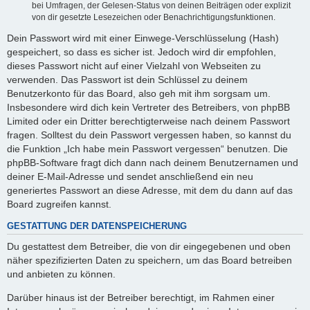
bei Umfragen, der Gelesen-Status von deinen Beiträgen oder explizit
von dir gesetzte Lesezeichen oder Benachrichtigungsfunktionen.
Dein Passwort wird mit einer Einwege-Verschlüsselung (Hash)
gespeichert, so dass es sicher ist. Jedoch wird dir empfohlen,
dieses Passwort nicht auf einer Vielzahl von Webseiten zu
verwenden. Das Passwort ist dein Schlüssel zu deinem
Benutzerkonto für das Board, also geh mit ihm sorgsam um.
Insbesondere wird dich kein Vertreter des Betreibers, von phpBB
Limited oder ein Dritter berechtigterweise nach deinem Passwort
fragen. Solltest du dein Passwort vergessen haben, so kannst du
die Funktion „Ich habe mein Passwort vergessen“ benutzen. Die
phpBB-Software fragt dich dann nach deinem Benutzernamen und
deiner E-Mail-Adresse und sendet anschließend ein neu
generiertes Passwort an diese Adresse, mit dem du dann auf das
Board zugreifen kannst.
GESTATTUNG DER DATENSPEICHERUNG
Du gestattest dem Betreiber, die von dir eingegebenen und oben
näher spezifizierten Daten zu speichern, um das Board betreiben
und anbieten zu können.
Darüber hinaus ist der Betreiber berechtigt, im Rahmen einer