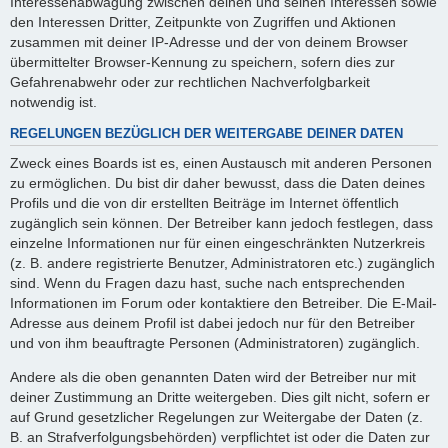
Interessenabwägung zwischen deinen und seinen Interessen sowie
den Interessen Dritter, Zeitpunkte von Zugriffen und Aktionen
zusammen mit deiner IP-Adresse und der von deinem Browser
übermittelter Browser-Kennung zu speichern, sofern dies zur
Gefahrenabwehr oder zur rechtlichen Nachverfolgbarkeit
notwendig ist.
REGELUNGEN BEZÜGLICH DER WEITERGABE DEINER DATEN
Zweck eines Boards ist es, einen Austausch mit anderen Personen
zu ermöglichen. Du bist dir daher bewusst, dass die Daten deines
Profils und die von dir erstellten Beiträge im Internet öffentlich
zugänglich sein können. Der Betreiber kann jedoch festlegen, dass
einzelne Informationen nur für einen eingeschränkten Nutzerkreis
(z. B. andere registrierte Benutzer, Administratoren etc.) zugänglich
sind. Wenn du Fragen dazu hast, suche nach entsprechenden
Informationen im Forum oder kontaktiere den Betreiber. Die E-Mail-
Adresse aus deinem Profil ist dabei jedoch nur für den Betreiber
und von ihm beauftragte Personen (Administratoren) zugänglich.
Andere als die oben genannten Daten wird der Betreiber nur mit
deiner Zustimmung an Dritte weitergeben. Dies gilt nicht, sofern er
auf Grund gesetzlicher Regelungen zur Weitergabe der Daten (z.
B. an Strafverfolgungsbehörden) verpflichtet ist oder die Daten zur