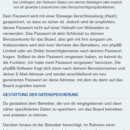
bei Umfragen, der Gelesen-Status von deinen Beiträgen oder explizit
von dir gesetzte Lesezeichen oder Benachrichtigungsfunktionen.
Dein Passwort wird mit einer Einwege-Verschlüsselung (Hash)
gespeichert, so dass es sicher ist. Jedoch wird dir empfohlen,
dieses Passwort nicht auf einer Vielzahl von Webseiten zu
verwenden. Das Passwort ist dein Schlüssel zu deinem
Benutzerkonto für das Board, also geh mit ihm sorgsam um.
Insbesondere wird dich kein Vertreter des Betreibers, von phpBB
Limited oder ein Dritter berechtigterweise nach deinem Passwort
fragen. Solltest du dein Passwort vergessen haben, so kannst du
die Funktion „Ich habe mein Passwort vergessen“ benutzen. Die
phpBB-Software fragt dich dann nach deinem Benutzernamen und
deiner E-Mail-Adresse und sendet anschließend ein neu
generiertes Passwort an diese Adresse, mit dem du dann auf das
Board zugreifen kannst.
GESTATTUNG DER DATENSPEICHERUNG
Du gestattest dem Betreiber, die von dir eingegebenen und oben
näher spezifizierten Daten zu speichern, um das Board betreiben
und anbieten zu können.
Darüber hinaus ist der Betreiber berechtigt, im Rahmen einer