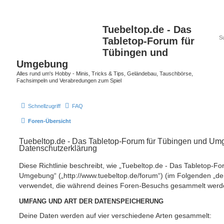
Tuebeltop.de - Das
Tabletop-Forum für
Tübingen und
Umgebung
Alles rund um's Hobby - Minis, Tricks & Tips, Geländebau, Tauschbörse,
Fachsimpeln und Verabredungen zum Spiel
Schnellzugriff
FAQ
Foren-Übersicht
Tuebeltop.de - Das Tabletop-Forum für Tübingen und Um
Datenschutzerklärung
Diese Richtlinie beschreibt, wie „Tuebeltop.de - Das Tabletop-F
Umgebung“ („http://www.tuebeltop.de/forum“) (im Folgenden „der
verwendet, die während deines Foren-Besuchs gesammelt werd
UMFANG UND ART DER DATENSPEICHERUNG
Deine Daten werden auf vier verschiedene Arten gesammelt: