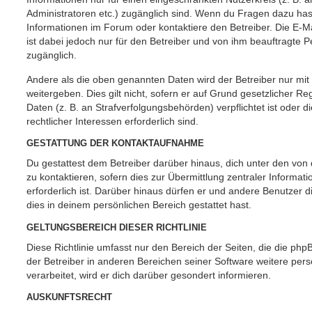
Administratoren etc.) zugänglich sind. Wenn du Fragen dazu ha
Informationen im Forum oder kontaktiere den Betreiber. Die E-M
ist dabei jedoch nur für den Betreiber und von ihm beauftragte 
zugänglich.
Andere als die oben genannten Daten wird der Betreiber nur mit
weitergeben. Dies gilt nicht, sofern er auf Grund gesetzlicher 
Daten (z. B. an Strafverfolgungsbehörden) verpflichtet ist oder 
rechtlicher Interessen erforderlich sind.
GESTATTUNG DER KONTAKTAUFNAHME
Du gestattest dem Betreiber darüber hinaus, dich unter den vo
zu kontaktieren, sofern dies zur Übermittlung zentraler Informat
erforderlich ist. Darüber hinaus dürfen er und andere Benutzer d
dies in deinem persönlichen Bereich gestattet hast.
GELTUNGSBEREICH DIESER RICHTLINIE
Diese Richtlinie umfasst nur den Bereich der Seiten, die die ph
der Betreiber in anderen Bereichen seiner Software weitere p
verarbeitet, wird er dich darüber gesondert informieren.
AUSKUNFTSRECHT