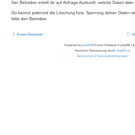
Der Betreiber erteilt dir auf Anfrage Auskunft, welche Daten über
Du kannst jederzeit die Löschung bzw. Sperrung deiner Daten ve
bitte den Betreiber.
Foren-Übersicht
Al
Powered by
phpBB
® Forum Software © phpBB Lim
Deutsche Übersetzung durch
phpBB.de
Datenschutz
|
Nutzungsbedingungen