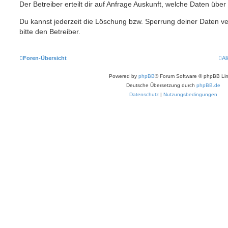
Der Betreiber erteilt dir auf Anfrage Auskunft, welche Daten über
Du kannst jederzeit die Löschung bzw. Sperrung deiner Daten ve
bitte den Betreiber.
Foren-Übersicht
Al
Powered by
phpBB
® Forum Software © phpBB Lim
Deutsche Übersetzung durch
phpBB.de
Datenschutz
|
Nutzungsbedingungen