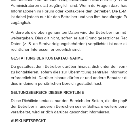
Administratoren etc.) zugänglich sind. Wenn du Fragen dazu ha
Informationen im Forum oder kontaktiere den Betreiber. Die E-M
ist dabei jedoch nur für den Betreiber und von ihm beauftragte 
zugänglich.
Andere als die oben genannten Daten wird der Betreiber nur mit
weitergeben. Dies gilt nicht, sofern er auf Grund gesetzlicher 
Daten (z. B. an Strafverfolgungsbehörden) verpflichtet ist oder 
rechtlicher Interessen erforderlich sind.
GESTATTUNG DER KONTAKTAUFNAHME
Du gestattest dem Betreiber darüber hinaus, dich unter den vo
zu kontaktieren, sofern dies zur Übermittlung zentraler Informat
erforderlich ist. Darüber hinaus dürfen er und andere Benutzer d
dies in deinem persönlichen Bereich gestattet hast.
GELTUNGSBEREICH DIESER RICHTLINIE
Diese Richtlinie umfasst nur den Bereich der Seiten, die die ph
der Betreiber in anderen Bereichen seiner Software weitere p
verarbeitet, wird er dich darüber gesondert informieren.
AUSKUNFTSRECHT