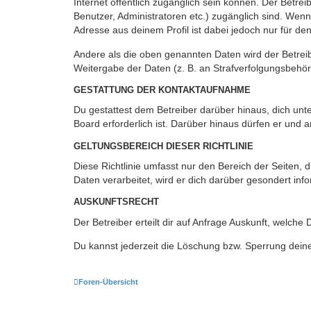
Internet öffentlich zugänglich sein können. Der Betrei
Benutzer, Administratoren etc.) zugänglich sind. Wen
Adresse aus deinem Profil ist dabei jedoch nur für de
Andere als die oben genannten Daten wird der Betreibe
Weitergabe der Daten (z. B. an Strafverfolgungsbehörde
GESTATTUNG DER KONTAKTAUFNAHME
Du gestattest dem Betreiber darüber hinaus, dich unt
Board erforderlich ist. Darüber hinaus dürfen er und 
GELTUNGSBEREICH DIESER RICHTLINIE
Diese Richtlinie umfasst nur den Bereich der Seiten
Daten verarbeitet, wird er dich darüber gesondert inf
AUSKUNFTSRECHT
Der Betreiber erteilt dir auf Anfrage Auskunft, welche
Du kannst jederzeit die Löschung bzw. Sperrung deiner
Foren-Übersicht