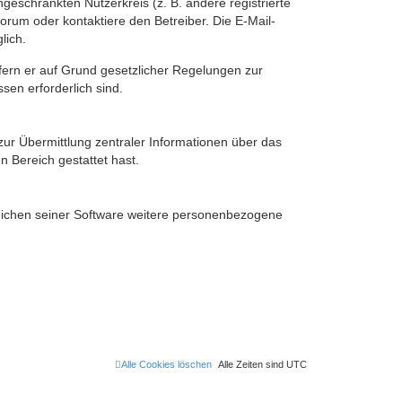
ngeschränkten Nutzerkreis (z. B. andere registrierte
rum oder kontaktiere den Betreiber. Die E-Mail-
lich.
ofern er auf Grund gesetzlicher Regelungen zur
sen erforderlich sind.
zur Übermittlung zentraler Informationen über das
n Bereich gestattet hast.
reichen seiner Software weitere personenbezogene
Alle Cookies löschen
Alle Zeiten sind
UTC