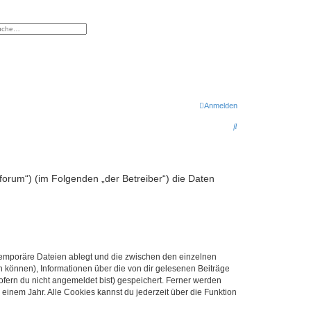
eiterte Suche
Anmelden
S
u
c
h
forum“) (im Folgenden „der Betreiber“) die Daten
e
 temporäre Dateien ablegt und die zwischen den einzelnen
en können), Informationen über die von dir gelesenen Beiträge
ofern du nicht angemeldet bist) gespeichert. Ferner werden
einem Jahr. Alle Cookies kannst du jederzeit über die Funktion