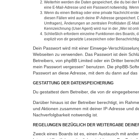
Weiterhin werden die Daten gespeichert, die du bei der 
eine E-Mail-Adresse und ein Passwort notwendig. Wenn du
Wenn du einen Beitrag oder eine private Nachricht erste
diesen Fällen wird auch deine IP-Adresse gespeichert. 
Umfragen), Änderungen an zentralen Profildaten (E-Mai
Kennzeichnung (User Agent) wird nur in der „Wer ist onl
Schließlich erfordern einzelne Funktionen des Boards,
explizit von dir gesetzte Lesezeichen oder Benachrichti
Dein Passwort wird mit einer Einwege-Verschlüsselung 
Webseiten zu verwenden. Das Passwort ist dein Schlü
Betreibers, von phpBB Limited oder ein Dritter berec
mein Passwort vergessen“ benutzen. Die phpBB-Softw
Passwort an diese Adresse, mit dem du dann auf das 
GESTATTUNG DER DATENSPEICHERUNG
Du gestattest dem Betreiber, die von dir eingegeben
Darüber hinaus ist der Betreiber berechtigt, im Rahm
und Aktionen zusammen mit deiner IP-Adresse und de
Nachverfolgbarkeit notwendig ist.
REGELUNGEN BEZÜGLICH DER WEITERGABE DEINE
Zweck eines Boards ist es, einen Austausch mit andere