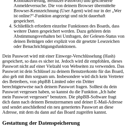
Kontoaktivierung, Benutzer-Passwort) und gescheiterte
Anmeldeversuche. Die von deinem Browser übermittelte
Browser-Kennzeichnung (User Agent) wird nur in der „Wer
ist online?“-Funktion angezeigt und nicht dauerhaft
gespeichert.
Schließlich erfordern einzelne Funktionen des Boards, dass
weitere Daten gespeichert werden. Dazu gehören dein
Abstimmungsverhalten bei Umfragen, der Gelesen-Status von
deinen Beiträgen oder explizit von dir gesetzte Lesezeichen
oder Benachrichtigungsfunktionen.
Dein Passwort wird mit einer Einwege-Verschlüsselung (Hash)
gespeichert, so dass es sicher ist. Jedoch wird dir empfohlen, dieses
Passwort nicht auf einer Vielzahl von Webseiten zu verwenden. Das
Passwort ist dein Schlüssel zu deinem Benutzerkonto für das Board,
also geh mit ihm sorgsam um. Insbesondere wird dich kein Vertreter
des Betreibers, von phpBB Limited oder ein Dritter
berechtigterweise nach deinem Passwort fragen. Solltest du dein
Passwort vergessen haben, so kannst du die Funktion „Ich habe
mein Passwort vergessen“ benutzen. Die phpBB-Software fragt
dich dann nach deinem Benutzernamen und deiner E-Mail-Adresse
und sendet anschließend ein neu generiertes Passwort an diese
Adresse, mit dem du dann auf das Board zugreifen kannst.
Gestattung der Datenspeicherung