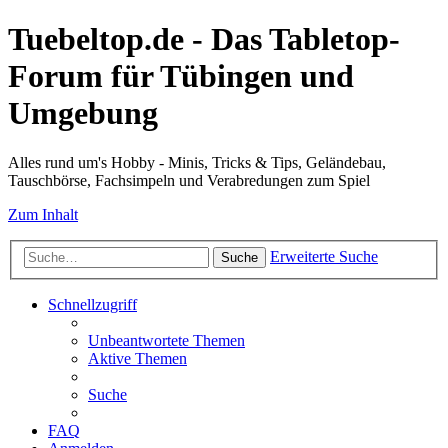
Tuebeltop.de - Das Tabletop-
Forum für Tübingen und
Umgebung
Alles rund um's Hobby - Minis, Tricks & Tips, Geländebau,
Tauschbörse, Fachsimpeln und Verabredungen zum Spiel
Zum Inhalt
Erweiterte Suche
Suche
Schnellzugriff
Unbeantwortete Themen
Aktive Themen
Suche
FAQ