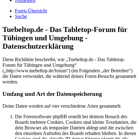
Anmelden
Foren-Übersicht
Suche
Tuebeltop.de - Das Tabletop-Forum für
Tübingen und Umgebung -
Datenschutzerklärung
Diese Richtlinie beschreibt, wie „Tuebeltop.de - Das Tabletop-
Forum für Tübingen und Umgebung“
(„http://www.tuebeltop.de/forum“) (im Folgenden „der Betreiber“)
die Daten verwendet, die während deines Foren-Besuchs gesammelt
werden.
Umfang und Art der Datenspeicherung
Deine Daten werden auf vier verschiedene Arten gesammelt:
Die Forensoftware phpBB erstellt bei deinem Besuch des
Boards mehrere Cookies. Cookies sind kleine Textdateien, die
dein Browser als temporäre Dateien ablegt und die zwischen
den einzelnen Aufrufen des Boards erhalten bleiben. In diesen
Cookies sind die aktuelle ID deiner Sitzung (damit dir alle