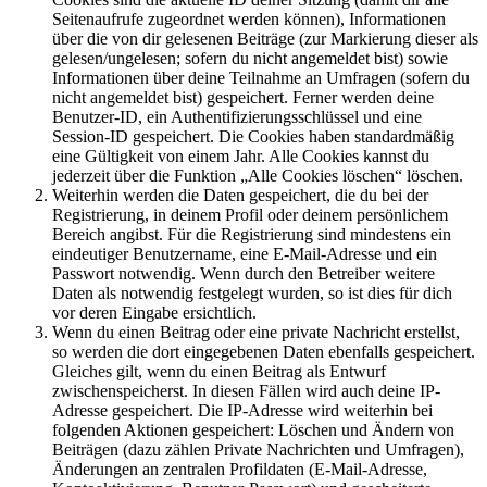
Seitenaufrufe zugeordnet werden können), Informationen
über die von dir gelesenen Beiträge (zur Markierung dieser als
gelesen/ungelesen; sofern du nicht angemeldet bist) sowie
Informationen über deine Teilnahme an Umfragen (sofern du
nicht angemeldet bist) gespeichert. Ferner werden deine
Benutzer-ID, ein Authentifizierungsschlüssel und eine
Session-ID gespeichert. Die Cookies haben standardmäßig
eine Gültigkeit von einem Jahr. Alle Cookies kannst du
jederzeit über die Funktion „Alle Cookies löschen“ löschen.
Weiterhin werden die Daten gespeichert, die du bei der
Registrierung, in deinem Profil oder deinem persönlichem
Bereich angibst. Für die Registrierung sind mindestens ein
eindeutiger Benutzername, eine E-Mail-Adresse und ein
Passwort notwendig. Wenn durch den Betreiber weitere
Daten als notwendig festgelegt wurden, so ist dies für dich
vor deren Eingabe ersichtlich.
Wenn du einen Beitrag oder eine private Nachricht erstellst,
so werden die dort eingegebenen Daten ebenfalls gespeichert.
Gleiches gilt, wenn du einen Beitrag als Entwurf
zwischenspeicherst. In diesen Fällen wird auch deine IP-
Adresse gespeichert. Die IP-Adresse wird weiterhin bei
folgenden Aktionen gespeichert: Löschen und Ändern von
Beiträgen (dazu zählen Private Nachrichten und Umfragen),
Änderungen an zentralen Profildaten (E-Mail-Adresse,