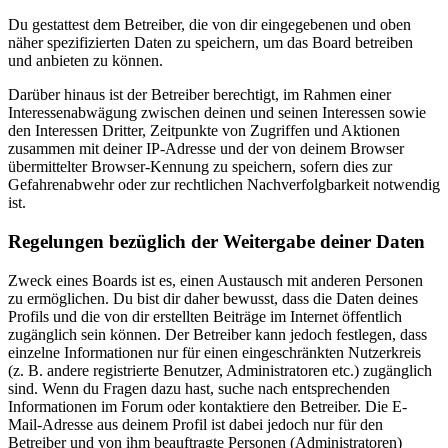
Du gestattest dem Betreiber, die von dir eingegebenen und oben
näher spezifizierten Daten zu speichern, um das Board betreiben
und anbieten zu können.
Darüber hinaus ist der Betreiber berechtigt, im Rahmen einer
Interessenabwägung zwischen deinen und seinen Interessen sowie
den Interessen Dritter, Zeitpunkte von Zugriffen und Aktionen
zusammen mit deiner IP-Adresse und der von deinem Browser
übermittelter Browser-Kennung zu speichern, sofern dies zur
Gefahrenabwehr oder zur rechtlichen Nachverfolgbarkeit notwendig
ist.
Regelungen bezüglich der Weitergabe deiner Daten
Zweck eines Boards ist es, einen Austausch mit anderen Personen
zu ermöglichen. Du bist dir daher bewusst, dass die Daten deines
Profils und die von dir erstellten Beiträge im Internet öffentlich
zugänglich sein können. Der Betreiber kann jedoch festlegen, dass
einzelne Informationen nur für einen eingeschränkten Nutzerkreis
(z. B. andere registrierte Benutzer, Administratoren etc.) zugänglich
sind. Wenn du Fragen dazu hast, suche nach entsprechenden
Informationen im Forum oder kontaktiere den Betreiber. Die E-
Mail-Adresse aus deinem Profil ist dabei jedoch nur für den
Betreiber und von ihm beauftragte Personen (Administratoren)