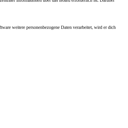
entraler Informationen über das Board erforderlich ist. Darüber
ftware weitere personenbezogene Daten verarbeitet, wird er dich