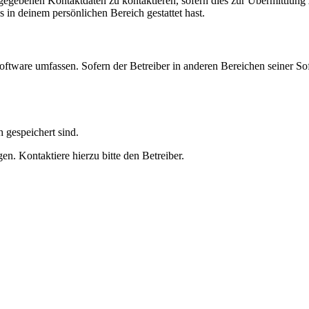
ngegebenen Kontaktdaten zu kontaktieren, sofern dies zur Übermittlung z
s in deinem persönlichen Bereich gestattet hast.
oftware umfassen. Sofern der Betreiber in anderen Bereichen seiner So
h gespeichert sind.
n. Kontaktiere hierzu bitte den Betreiber.