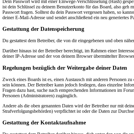
Dein Passwort wird mit einer Einwege-Verschlüsselung (Hash) gespeich
ist dein Schlüssel zu deinem Benutzerkonto für das Board, also geh m
Passwort fragen. Solltest du dein Passwort vergessen haben, so kan
deiner E-Mail-Adresse und sendet anschließend ein neu generiertes P
Gestattung der Datenspeicherung
Du gestattest dem Betreiber, die von dir eingegebenen und oben nähe
Darüber hinaus ist der Betreiber berechtigt, im Rahmen einer Intere
deiner IP-Adresse und der von deinem Browser übermittelter Browser
Regelungen bezüglich der Weitergabe deiner Daten
Zweck eines Boards ist es, einen Austausch mit anderen Personen zu er
sein können. Der Betreiber kann jedoch festlegen, dass einzelne Infor
Fragen dazu hast, suche nach entsprechenden Informationen im Forum 
Personen (Administratoren) zugänglich.
Andere als die oben genannten Daten wird der Betreiber nur mit deine
Strafverfolgungsbehörden) verpflichtet ist oder die Daten zur Durchset
Gestattung der Kontaktaufnahme