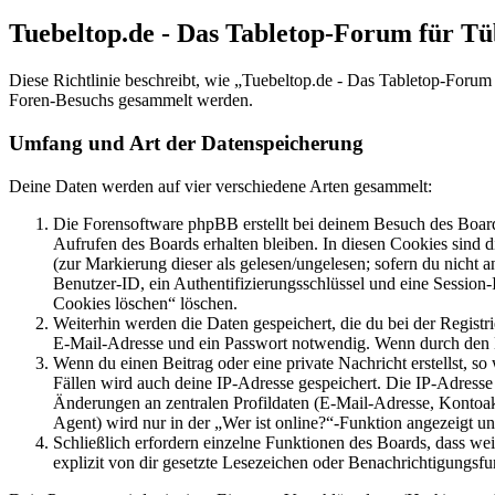
Tuebeltop.de - Das Tabletop-Forum für T
Diese Richtlinie beschreibt, wie „Tuebeltop.de - Das Tabletop-Foru
Foren-Besuchs gesammelt werden.
Umfang und Art der Datenspeicherung
Deine Daten werden auf vier verschiedene Arten gesammelt:
Die Forensoftware phpBB erstellt bei deinem Besuch des Board
Aufrufen des Boards erhalten bleiben. In diesen Cookies sind d
(zur Markierung dieser als gelesen/ungelesen; sofern du nicht 
Benutzer-ID, ein Authentifizierungsschlüssel und eine Session-
Cookies löschen“ löschen.
Weiterhin werden die Daten gespeichert, die du bei der Registr
E-Mail-Adresse und ein Passwort notwendig. Wenn durch den Bet
Wenn du einen Beitrag oder eine private Nachricht erstellst, so
Fällen wird auch deine IP-Adresse gespeichert. Die IP-Adress
Änderungen an zentralen Profildaten (E-Mail-Adresse, Kontoa
Agent) wird nur in der „Wer ist online?“-Funktion angezeigt un
Schließlich erfordern einzelne Funktionen des Boards, dass w
explizit von dir gesetzte Lesezeichen oder Benachrichtigungsfu