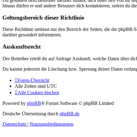
Du gestattest dem Betreiber darüber hinaus, dich unter den von dir a
hinaus dürfen er und andere Benutzer dich kontaktieren, sofern du die
Geltungsbereich dieser Richtlinie
Diese Richtlinie umfasst nur den Bereich der Seiten, die die phpBB-S
darüber gesondert informieren.
Auskunftsrecht
Der Betreiber erteilt dir auf Anfrage Auskunft, welche Daten über dic
Du kannst jederzeit die Löschung bzw. Sperrung deiner Daten verlange
Foren-Übersicht
Alle Zeiten sind
UTC
Alle Cookies löschen
Powered by
phpBB
® Forum Software © phpBB Limited
Deutsche Übersetzung durch
phpBB.de
Datenschutz
|
Nutzungsbedingungen