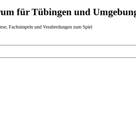
Forum für Tübingen und Umgebun
örse, Fachsimpeln und Verabredungen zum Spiel