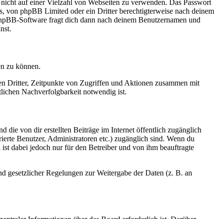
t nicht auf einer Vielzahl von Webseiten zu verwenden. Das Passwort
rs, von phpBB Limited oder ein Dritter berechtigterweise nach deinem
e phpBB-Software fragt dich dann nach deinem Benutzernamen und
nst.
en zu können.
sen Dritter, Zeitpunkte von Zugriffen und Aktionen zusammen mit
lichen Nachverfolgbarkeit notwendig ist.
 die von dir erstellten Beiträge im Internet öffentlich zugänglich
rierte Benutzer, Administratoren etc.) zugänglich sind. Wenn du
ist dabei jedoch nur für den Betreiber und von ihm beauftragte
und gesetzlicher Regelungen zur Weitergabe der Daten (z. B. an