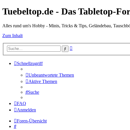
Tuebeltop.de - Das Tabletop-
Alles rund um's Hobby - Minis, Tricks & Tips, Geländebau, Tauschb
Zum Inhalt
Erweiterte
Suche
Suche
Schnellzugriff
Unbeantwortete Themen
Aktive Themen
Suche
FAQ
Anmelden
Foren-Übersicht
Suche