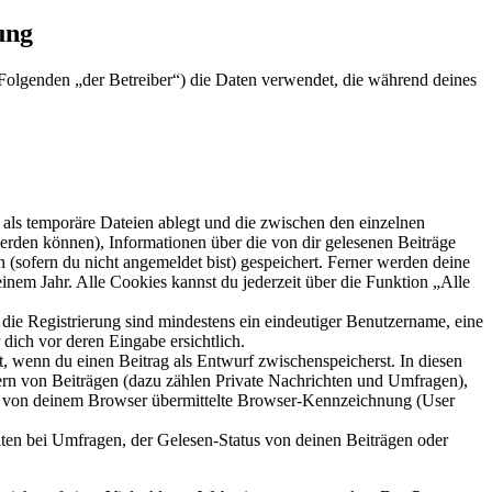
ung
Folgenden „der Betreiber“) die Daten verwendet, die während deines
als temporäre Dateien ablegt und die zwischen den einzelnen
 werden können), Informationen über die von dir gelesenen Beiträge
 (sofern du nicht angemeldet bist) gespeichert. Ferner werden deine
inem Jahr. Alle Cookies kannst du jederzeit über die Funktion „Alle
 die Registrierung sind mindestens ein eindeutiger Benutzername, eine
dich vor deren Eingabe ersichtlich.
lt, wenn du einen Beitrag als Entwurf zwischenspeicherst. In diesen
ern von Beiträgen (dazu zählen Private Nachrichten und Umfragen),
ie von deinem Browser übermittelte Browser-Kennzeichnung (User
ten bei Umfragen, der Gelesen-Status von deinen Beiträgen oder