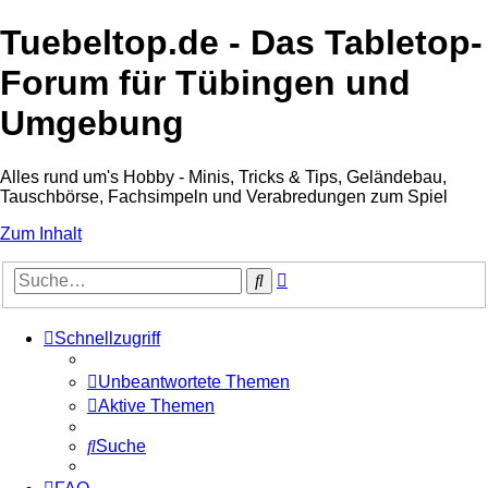
Tuebeltop.de - Das Tabletop-
Forum für Tübingen und
Umgebung
Alles rund um's Hobby - Minis, Tricks & Tips, Geländebau,
Tauschbörse, Fachsimpeln und Verabredungen zum Spiel
Zum Inhalt
Erweiterte
Suche
Suche
Schnellzugriff
Unbeantwortete Themen
Aktive Themen
Suche