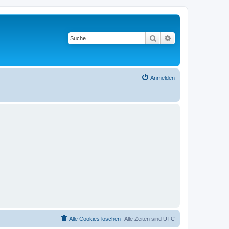
Suche
Erweiterte Suche
Anmelden
Alle Cookies löschen
Alle Zeiten sind
UTC