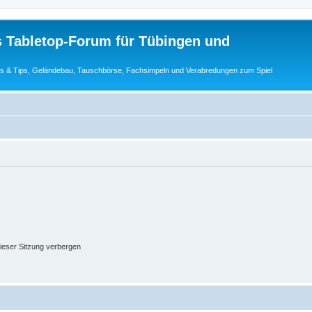
s Tabletop-Forum für Tübingen und
cks & Tips, Geländebau, Tauschbörse, Fachsimpeln und Verabredungen zum Spiel
ieser Sitzung verbergen