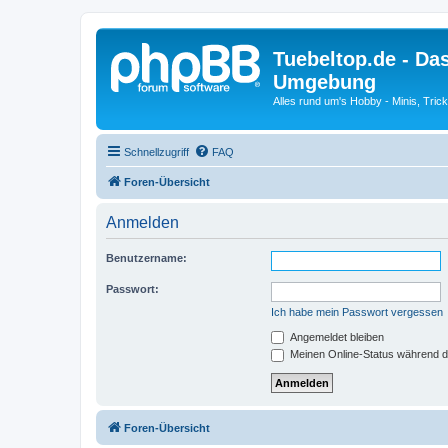
Tuebeltop.de - Da
Umgebung
Alles rund um's Hobby - Minis, Tri
Schnellzugriff
FAQ
Foren-Übersicht
Anmelden
Benutzername:
Passwort:
Ich habe mein Passwort vergessen
Angemeldet bleiben
Meinen Online-Status während d
Foren-Übersicht