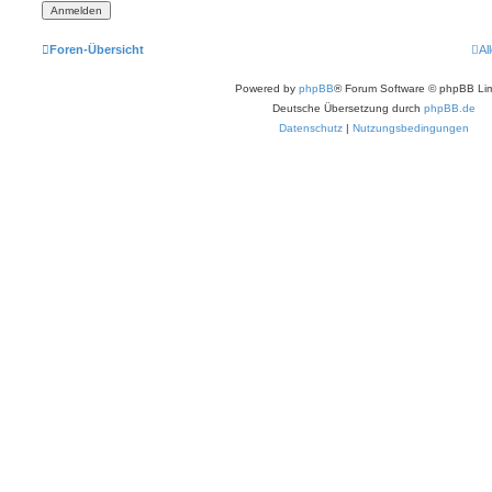
Foren-Übersicht
Al
Powered by
phpBB
® Forum Software © phpBB Lim
Deutsche Übersetzung durch
phpBB.de
Datenschutz
|
Nutzungsbedingungen