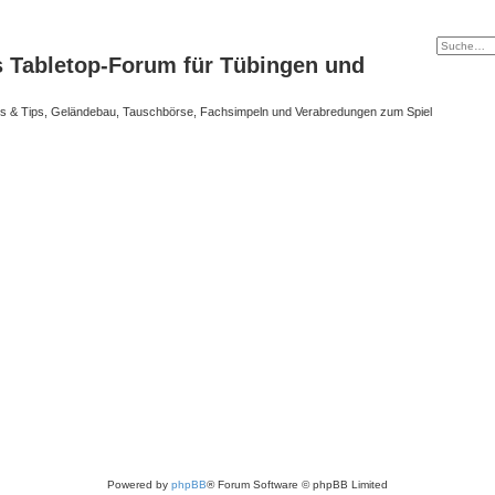
s Tabletop-Forum für Tübingen und
cks & Tips, Geländebau, Tauschbörse, Fachsimpeln und Verabredungen zum Spiel
Powered by
phpBB
® Forum Software © phpBB Limited