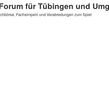
p-Forum für Tübingen und Um
auschbörse, Fachsimpeln und Verabredungen zum Spiel