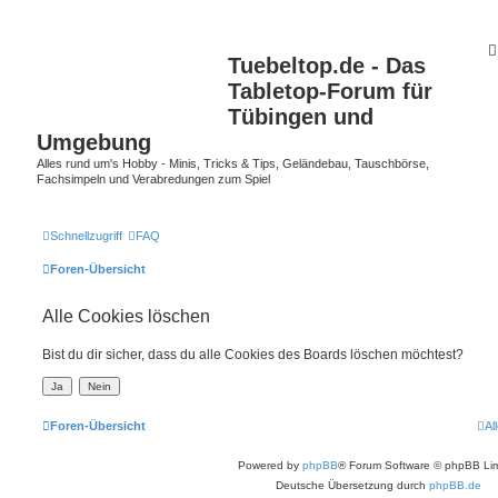
Tuebeltop.de - Das
Tabletop-Forum für
Tübingen und
Umgebung
Alles rund um's Hobby - Minis, Tricks & Tips, Geländebau, Tauschbörse,
Fachsimpeln und Verabredungen zum Spiel
Schnellzugriff
FAQ
Foren-Übersicht
Alle Cookies löschen
Bist du dir sicher, dass du alle Cookies des Boards löschen möchtest?
Foren-Übersicht
Al
Powered by
phpBB
® Forum Software © phpBB Lim
Deutsche Übersetzung durch
phpBB.de