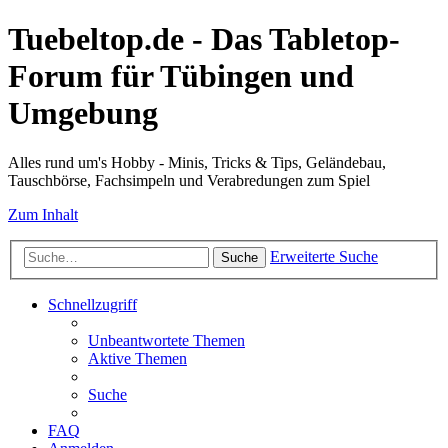
Tuebeltop.de - Das Tabletop-
Forum für Tübingen und
Umgebung
Alles rund um's Hobby - Minis, Tricks & Tips, Geländebau,
Tauschbörse, Fachsimpeln und Verabredungen zum Spiel
Zum Inhalt
Erweiterte Suche
Suche
Schnellzugriff
Unbeantwortete Themen
Aktive Themen
Suche
FAQ