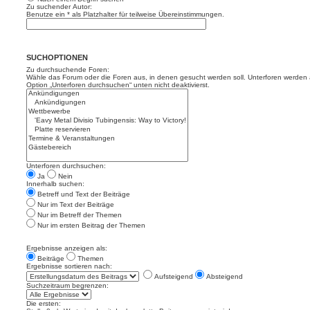
Zu suchender Autor:
Benutze ein * als Platzhalter für teilweise Übereinstimmungen.
SUCHOPTIONEN
Zu durchsuchende Foren:
Wähle das Forum oder die Foren aus, in denen gesucht werden soll. Unterforen werden a
Option „Unterforen durchsuchen“ unten nicht deaktivierst.
Unterforen durchsuchen:
Ja
Nein
Innerhalb suchen:
Betreff und Text der Beiträge
Nur im Text der Beiträge
Nur im Betreff der Themen
Nur im ersten Beitrag der Themen
Ergebnisse anzeigen als:
Beiträge
Themen
Ergebnisse sortieren nach:
Aufsteigend
Absteigend
Suchzeitraum begrenzen:
Die ersten: