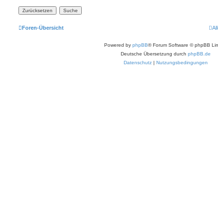
Foren-Übersicht
Al
Powered by
phpBB
® Forum Software © phpBB Lim
Deutsche Übersetzung durch
phpBB.de
Datenschutz
|
Nutzungsbedingungen