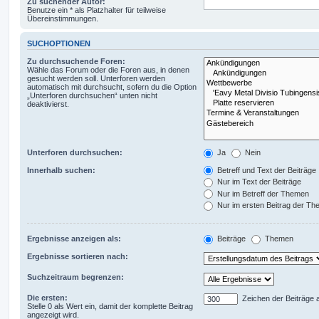
Zu suchender Autor:
Benutze ein * als Platzhalter für teilweise
Übereinstimmungen.
SUCHOPTIONEN
Zu durchsuchende Foren:
Wähle das Forum oder die Foren aus, in denen
gesucht werden soll. Unterforen werden
automatisch mit durchsucht, sofern du die Option
„Unterforen durchsuchen“ unten nicht
deaktivierst.
Unterforen durchsuchen:
Ja
Nein
Innerhalb suchen:
Betreff und Text der Beiträge
Nur im Text der Beiträge
Nur im Betreff der Themen
Nur im ersten Beitrag der T
Ergebnisse anzeigen als:
Beiträge
Themen
Ergebnisse sortieren nach:
Suchzeitraum begrenzen:
Die ersten:
Zeichen der Beiträge 
Stelle 0 als Wert ein, damit der komplette Beitrag
angezeigt wird.