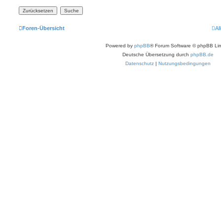
Foren-Übersicht
Al
Powered by
phpBB
® Forum Software © phpBB Lim
Deutsche Übersetzung durch
phpBB.de
Datenschutz
|
Nutzungsbedingungen