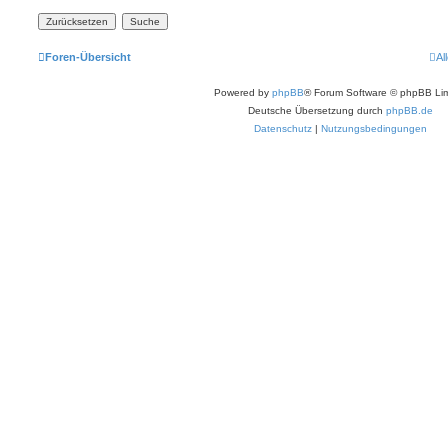
Foren-Übersicht
Al
Powered by
phpBB
® Forum Software © phpBB Lim
Deutsche Übersetzung durch
phpBB.de
Datenschutz
|
Nutzungsbedingungen