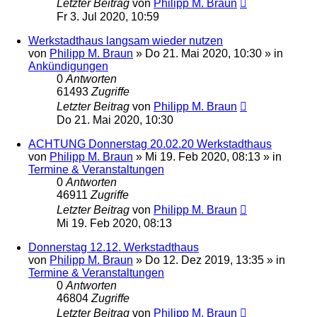
Letzter Beitrag
von
Philipp M. Braun
Fr 3. Jul 2020, 10:59
Werkstadthaus langsam wieder nutzen
von
Philipp M. Braun
»
Do 21. Mai 2020, 10:30
» in
Ankündigungen
0
Antworten
61493
Zugriffe
Letzter Beitrag
von
Philipp M. Braun
Do 21. Mai 2020, 10:30
ACHTUNG Donnerstag 20.02.20 Werkstadthaus
von
Philipp M. Braun
»
Mi 19. Feb 2020, 08:13
» in
Termine & Veranstaltungen
0
Antworten
46911
Zugriffe
Letzter Beitrag
von
Philipp M. Braun
Mi 19. Feb 2020, 08:13
Donnerstag 12.12. Werkstadthaus
von
Philipp M. Braun
»
Do 12. Dez 2019, 13:35
» in
Termine & Veranstaltungen
0
Antworten
46804
Zugriffe
Letzter Beitrag
von
Philipp M. Braun