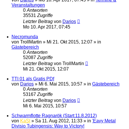
Veranstaltungen
0
Antworten
35531
Zugriffe
Letzter Beitrag
von
Darios
Mo 10. Apr 2017, 07:45
Necromunda
von
TrollMartin
»
Mi 21. Okt 2015, 12:07
» in
Gästebereich
0
Antworten
52087
Zugriffe
Letzter Beitrag
von
TrollMartin
Mi 21. Okt 2015, 12:07
TTI 01 als Gratis PDf
von
Darios
»
Mi 6. Mai 2015, 10:57
» in
Gästebereich
0
Antworten
53167
Zugriffe
Letzter Beitrag
von
Darios
Mi 6. Mai 2015, 10:57
Schwarmflotte Ragnarök (Start:11.8.2012)
von
KaSt
»
Sa 11. Aug 2012, 11:33
» in
'Eavy Metal
Divisio Tubingensis: Way to Victory!