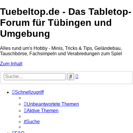
Tuebeltop.de - Das Tabletop-
Forum für Tübingen und
Umgebung
Alles rund um's Hobby - Minis, Tricks & Tips, Geländebau,
Tauschbörse, Fachsimpeln und Verabredungen zum Spiel
Zum Inhalt
Erweiterte
Suche
Suche
Schnellzugriff
Unbeantwortete Themen
Aktive Themen
Suche