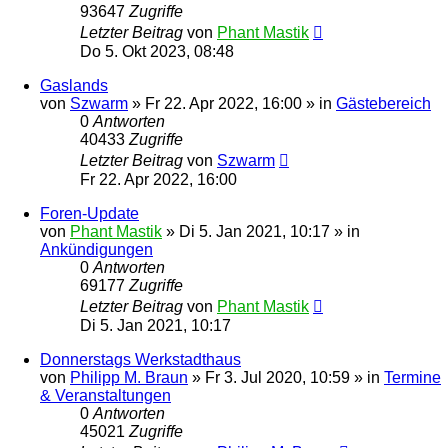
93647
Zugriffe
Letzter Beitrag
von
Phant Mastik
Do 5. Okt 2023, 08:48
Gaslands
von
Szwarm
»
Fr 22. Apr 2022, 16:00
» in
Gästebereich
0
Antworten
40433
Zugriffe
Letzter Beitrag
von
Szwarm
Fr 22. Apr 2022, 16:00
Foren-Update
von
Phant Mastik
»
Di 5. Jan 2021, 10:17
» in
Ankündigungen
0
Antworten
69177
Zugriffe
Letzter Beitrag
von
Phant Mastik
Di 5. Jan 2021, 10:17
Donnerstags Werkstadthaus
von
Philipp M. Braun
»
Fr 3. Jul 2020, 10:59
» in
Termine
& Veranstaltungen
0
Antworten
45021
Zugriffe