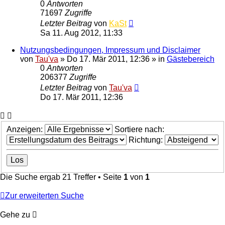
0
Antworten
71697
Zugriffe
Letzter Beitrag
von
KaSt
Sa 11. Aug 2012, 11:33
Nutzungsbedingungen, Impressum und Disclaimer
von
Tau'va
»
Do 17. Mär 2011, 12:36
» in
Gästebereich
0
Antworten
206377
Zugriffe
Letzter Beitrag
von
Tau'va
Do 17. Mär 2011, 12:36
Anzeigen:
Sortiere nach:
Richtung:
Die Suche ergab 21 Treffer • Seite
1
von
1
Zur erweiterten Suche
Gehe zu