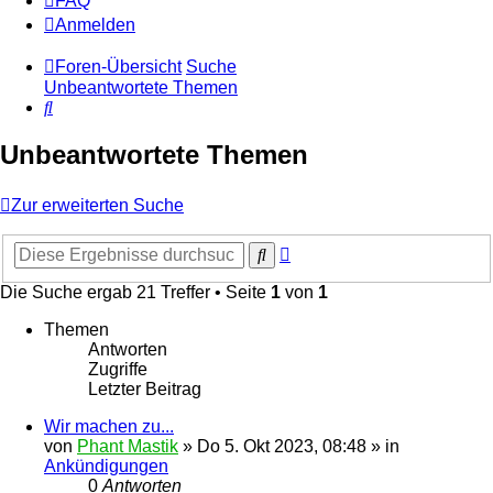
FAQ
Anmelden
Foren-Übersicht
Suche
Unbeantwortete Themen
Suche
Unbeantwortete Themen
Zur erweiterten Suche
Erweiterte
Suche
Suche
Die Suche ergab 21 Treffer • Seite
1
von
1
Themen
Antworten
Zugriffe
Letzter Beitrag
Wir machen zu...
von
Phant Mastik
»
Do 5. Okt 2023, 08:48
» in
Ankündigungen
0
Antworten