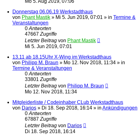
Mo 5. Aug 2019, 07:06
Donnerstag 06.06.19 Werkstadthaus
von
Phant Mastik
»
Mi 5. Jun 2019, 07:01
» in
Termine &
Veranstaltungen
0
Antworten
47667
Zugriffe
Letzter Beitrag
von
Phant Mastik
Mi 5. Jun 2019, 07:01
13.11 ab 18.15Uhr X-Wing im Werkstadthaus
von
Philipp M. Braun
»
Mo 12. Nov 2018, 11:34
» in
Termine & Veranstaltungen
0
Antworten
33801
Zugriffe
Letzter Beitrag
von
Philipp M. Braun
Mo 12. Nov 2018, 11:34
Mitgleiderliste / Codeinhaber CLub Werkstadthaus
von
Darios
»
Di 18. Sep 2018, 16:14
» in
Ankündigungen
0
Antworten
67887
Zugriffe
Letzter Beitrag
von
Darios
Di 18. Sep 2018, 16:14