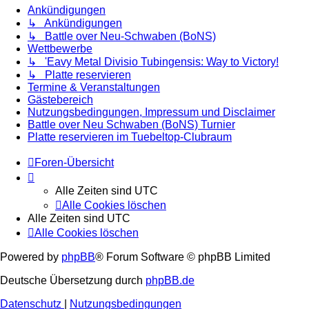
Ankündigungen
↳ Ankündigungen
↳ Battle over Neu-Schwaben (BoNS)
Wettbewerbe
↳ 'Eavy Metal Divisio Tubingensis: Way to Victory!
↳ Platte reservieren
Termine & Veranstaltungen
Gästebereich
Nutzungsbedingungen, Impressum und Disclaimer
Battle over Neu Schwaben (BoNS) Turnier
Platte reservieren im Tuebeltop-Clubraum
Foren-Übersicht
Alle Zeiten sind
UTC
Alle Cookies löschen
Alle Zeiten sind
UTC
Alle Cookies löschen
Powered by
phpBB
® Forum Software © phpBB Limited
Deutsche Übersetzung durch
phpBB.de
Datenschutz
|
Nutzungsbedingungen