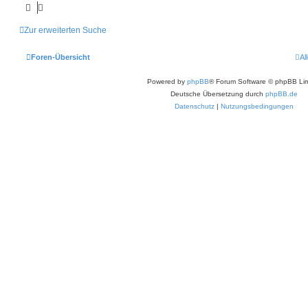
Zur erweiterten Suche
Foren-Übersicht
Al
Powered by
phpBB
® Forum Software © phpBB Lim
Deutsche Übersetzung durch
phpBB.de
Datenschutz
|
Nutzungsbedingungen