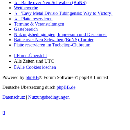
↳ Battle over Neu-Schwaben (BoNS)
Wettbewerbe
↳ 'Eavy Metal Divisio Tubingensis: Way to Victory!
↳ Platte reservieren
Termine & Veranstaltungen
Gästebereich
Nutzungsbedingungen, Impressum und Disclaimer
Battle over Neu Schwaben (BoNS) Turnier
Platte reservieren im Tuebeltop-Clubraum
Foren-Übersicht
Alle Zeiten sind
UTC
Alle Cookies löschen
Powered by
phpBB
® Forum Software © phpBB Limited
Deutsche Übersetzung durch
phpBB.de
Datenschutz
|
Nutzungsbedingungen