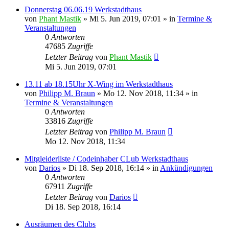
Donnerstag 06.06.19 Werkstadthaus
von
Phant Mastik
»
Mi 5. Jun 2019, 07:01
» in
Termine &
Veranstaltungen
0
Antworten
47685
Zugriffe
Letzter Beitrag
von
Phant Mastik
Mi 5. Jun 2019, 07:01
13.11 ab 18.15Uhr X-Wing im Werkstadthaus
von
Philipp M. Braun
»
Mo 12. Nov 2018, 11:34
» in
Termine & Veranstaltungen
0
Antworten
33816
Zugriffe
Letzter Beitrag
von
Philipp M. Braun
Mo 12. Nov 2018, 11:34
Mitgleiderliste / Codeinhaber CLub Werkstadthaus
von
Darios
»
Di 18. Sep 2018, 16:14
» in
Ankündigungen
0
Antworten
67911
Zugriffe
Letzter Beitrag
von
Darios
Di 18. Sep 2018, 16:14
Ausräumen des Clubs