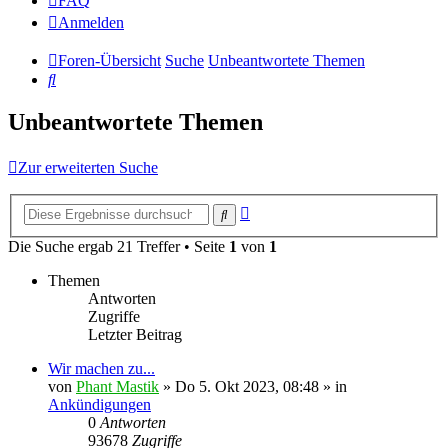
FAQ
Anmelden
Foren-Übersicht
Suche
Unbeantwortete Themen
Suche
Unbeantwortete Themen
Zur erweiterten Suche
Erweiterte
Suche
Suche
Die Suche ergab 21 Treffer • Seite
1
von
1
Themen
Antworten
Zugriffe
Letzter Beitrag
Wir machen zu...
von
Phant Mastik
»
Do 5. Okt 2023, 08:48
» in
Ankündigungen
0
Antworten
93678
Zugriffe