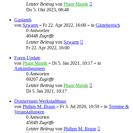
Letzter Beitrag
von
Phant Mastik
Do 5. Okt 2023, 08:48
Gaslands
von
Szwarm
»
Fr 22. Apr 2022, 16:00
» in
Gästebereich
0
Antworten
40448
Zugriffe
Letzter Beitrag
von
Szwarm
Fr 22. Apr 2022, 16:00
Foren-Update
von
Phant Mastik
»
Di 5. Jan 2021, 10:17
» in
Ankündigungen
0
Antworten
69207
Zugriffe
Letzter Beitrag
von
Phant Mastik
Di 5. Jan 2021, 10:17
Donnerstags Werkstadthaus
von
Philipp M. Braun
»
Fr 3. Jul 2020, 10:59
» in
Termine &
Veranstaltungen
0
Antworten
45049
Zugriffe
Letzter Beitrag
von
Philipp M. Braun