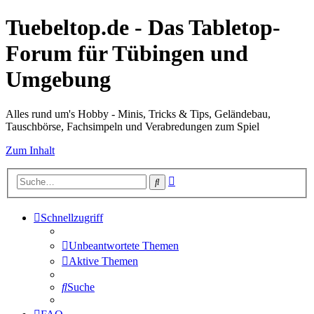
Tuebeltop.de - Das Tabletop-
Forum für Tübingen und
Umgebung
Alles rund um's Hobby - Minis, Tricks & Tips, Geländebau,
Tauschbörse, Fachsimpeln und Verabredungen zum Spiel
Zum Inhalt
Erweiterte
Suche
Suche
Schnellzugriff
Unbeantwortete Themen
Aktive Themen
Suche