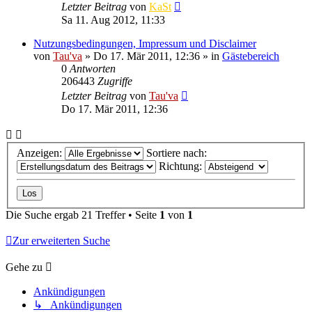
Letzter Beitrag
von
KaSt
Sa 11. Aug 2012, 11:33
Nutzungsbedingungen, Impressum und Disclaimer
von
Tau'va
»
Do 17. Mär 2011, 12:36
» in
Gästebereich
0
Antworten
206443
Zugriffe
Letzter Beitrag
von
Tau'va
Do 17. Mär 2011, 12:36
Anzeigen:
Sortiere nach:
Richtung:
Die Suche ergab 21 Treffer • Seite
1
von
1
Zur erweiterten Suche
Gehe zu
Ankündigungen
↳ Ankündigungen