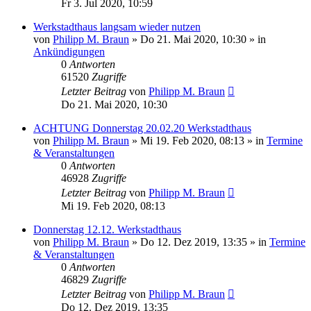
Fr 3. Jul 2020, 10:59
Werkstadthaus langsam wieder nutzen
von
Philipp M. Braun
»
Do 21. Mai 2020, 10:30
» in
Ankündigungen
0
Antworten
61520
Zugriffe
Letzter Beitrag
von
Philipp M. Braun
Do 21. Mai 2020, 10:30
ACHTUNG Donnerstag 20.02.20 Werkstadthaus
von
Philipp M. Braun
»
Mi 19. Feb 2020, 08:13
» in
Termine
& Veranstaltungen
0
Antworten
46928
Zugriffe
Letzter Beitrag
von
Philipp M. Braun
Mi 19. Feb 2020, 08:13
Donnerstag 12.12. Werkstadthaus
von
Philipp M. Braun
»
Do 12. Dez 2019, 13:35
» in
Termine
& Veranstaltungen
0
Antworten
46829
Zugriffe
Letzter Beitrag
von
Philipp M. Braun
Do 12. Dez 2019, 13:35