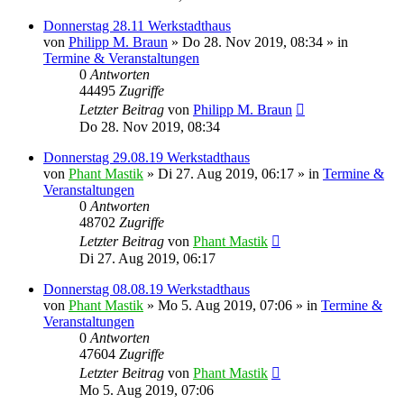
Donnerstag 28.11 Werkstadthaus
von
Philipp M. Braun
»
Do 28. Nov 2019, 08:34
» in
Termine & Veranstaltungen
0
Antworten
44495
Zugriffe
Letzter Beitrag
von
Philipp M. Braun
Do 28. Nov 2019, 08:34
Donnerstag 29.08.19 Werkstadthaus
von
Phant Mastik
»
Di 27. Aug 2019, 06:17
» in
Termine &
Veranstaltungen
0
Antworten
48702
Zugriffe
Letzter Beitrag
von
Phant Mastik
Di 27. Aug 2019, 06:17
Donnerstag 08.08.19 Werkstadthaus
von
Phant Mastik
»
Mo 5. Aug 2019, 07:06
» in
Termine &
Veranstaltungen
0
Antworten
47604
Zugriffe
Letzter Beitrag
von
Phant Mastik
Mo 5. Aug 2019, 07:06