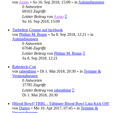
von
Azmo
»
So 16. Sep 2018, 15:09
» in
Ankündigungen
0
Antworten
69163
Zugriffe
Letzter Beitrag
von
Azmo
So 16. Sep 2018, 15:09
Tuebeltop Gruppe auf facebook
von
Philipp M. Braun
»
Sa 8. Sep 2018, 12:21
» in
Ankündigungen
0
Antworten
67046
Zugriffe
Letzter Beitrag
von
Philipp M. Braun
Sa 8. Sep 2018, 12:21
Rabeneck-Con
von
rabenthing
»
Di 1. Mai 2018, 20:30
» in
Termine &
Veranstaltungen
0
Antworten
37785
Zugriffe
Letzter Beitrag
von
rabenthing
Di 1. Mai 2018, 20:30
[Blood Bowl] TBBL - Tübinger Blood Bowl Liga Kick Off!
von
Darios
»
Mo 10. Apr 2017, 07:45
» in
Termine &
Veranstaltungen