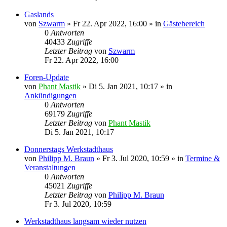
Gaslands
von
Szwarm
»
Fr 22. Apr 2022, 16:00
» in
Gästebereich
0
Antworten
40433
Zugriffe
Letzter Beitrag
von
Szwarm
Fr 22. Apr 2022, 16:00
Foren-Update
von
Phant Mastik
»
Di 5. Jan 2021, 10:17
» in
Ankündigungen
0
Antworten
69179
Zugriffe
Letzter Beitrag
von
Phant Mastik
Di 5. Jan 2021, 10:17
Donnerstags Werkstadthaus
von
Philipp M. Braun
»
Fr 3. Jul 2020, 10:59
» in
Termine &
Veranstaltungen
0
Antworten
45021
Zugriffe
Letzter Beitrag
von
Philipp M. Braun
Fr 3. Jul 2020, 10:59
Werkstadthaus langsam wieder nutzen