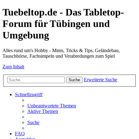
Tuebeltop.de - Das Tabletop-
Forum für Tübingen und
Umgebung
Alles rund um's Hobby - Minis, Tricks & Tips, Geländebau,
Tauschbörse, Fachsimpeln und Verabredungen zum Spiel
Zum Inhalt
Erweiterte Suche
Suche
Schnellzugriff
Unbeantwortete Themen
Aktive Themen
Suche
FAQ