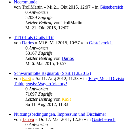
Necromunda
von
TrollMartin
»
Mi 21. Okt 2015, 12:07
» in
Gästebereich
0
Antworten
52089
Zugriffe
Letzter Beitrag
von
TrollMartin
Mi 21. Okt 2015, 12:07
TTI 01 als Gratis PDf
von
Darios
»
Mi 6. Mai 2015, 10:57
» in
Gästebereich
0
Antworten
53167
Zugriffe
Letzter Beitrag
von
Darios
Mi 6. Mai 2015, 10:57
Schwarmflotte Ragnarök (Start:11.8.2012)
von
KaSt
»
Sa 11. Aug 2012, 11:33
» in
'Eavy Metal Divisio
Tubingensis: Way to Victory!
0
Antworten
71697
Zugriffe
Letzter Beitrag
von
KaSt
Sa 11. Aug 2012, 11:33
Nutzungsbedingungen, Impressum und Disclaimer
von
Tau'va
»
Do 17. Mär 2011, 12:36
» in
Gästebereich
0
Antworten