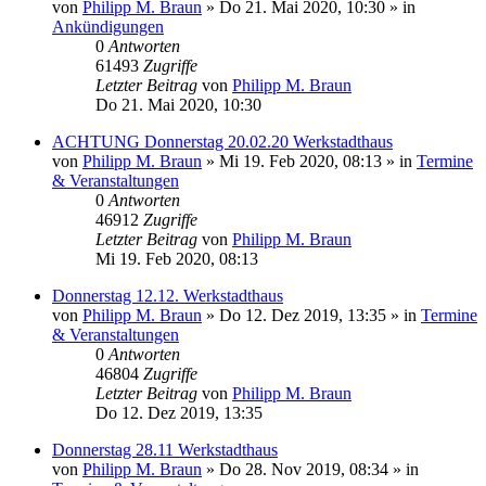
von
Philipp M. Braun
»
Do 21. Mai 2020, 10:30
» in
Ankündigungen
0
Antworten
61493
Zugriffe
Letzter Beitrag
von
Philipp M. Braun
Do 21. Mai 2020, 10:30
ACHTUNG Donnerstag 20.02.20 Werkstadthaus
von
Philipp M. Braun
»
Mi 19. Feb 2020, 08:13
» in
Termine
& Veranstaltungen
0
Antworten
46912
Zugriffe
Letzter Beitrag
von
Philipp M. Braun
Mi 19. Feb 2020, 08:13
Donnerstag 12.12. Werkstadthaus
von
Philipp M. Braun
»
Do 12. Dez 2019, 13:35
» in
Termine
& Veranstaltungen
0
Antworten
46804
Zugriffe
Letzter Beitrag
von
Philipp M. Braun
Do 12. Dez 2019, 13:35
Donnerstag 28.11 Werkstadthaus
von
Philipp M. Braun
»
Do 28. Nov 2019, 08:34
» in