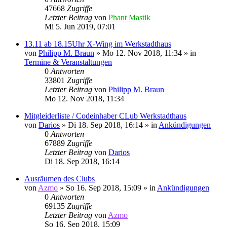
47668
Zugriffe
Letzter Beitrag
von
Phant Mastik
Mi 5. Jun 2019, 07:01
13.11 ab 18.15Uhr X-Wing im Werkstadthaus
von
Philipp M. Braun
»
Mo 12. Nov 2018, 11:34
» in
Termine & Veranstaltungen
0
Antworten
33801
Zugriffe
Letzter Beitrag
von
Philipp M. Braun
Mo 12. Nov 2018, 11:34
Mitgleiderliste / Codeinhaber CLub Werkstadthaus
von
Darios
»
Di 18. Sep 2018, 16:14
» in
Ankündigungen
0
Antworten
67889
Zugriffe
Letzter Beitrag
von
Darios
Di 18. Sep 2018, 16:14
Ausräumen des Clubs
von
Azmo
»
So 16. Sep 2018, 15:09
» in
Ankündigungen
0
Antworten
69135
Zugriffe
Letzter Beitrag
von
Azmo
So 16. Sep 2018, 15:09