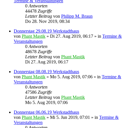
Termine & Veranstaltungen
0
Antworten
44478
Zugriffe
Letzter Beitrag
von
Philipp M. Braun
Do 28. Nov 2019, 08:34
Donnerstag 29.08.19 Werkstadthaus
von
Phant Mastik
»
Di 27. Aug 2019, 06:17
» in
Termine &
Veranstaltungen
0
Antworten
48678
Zugriffe
Letzter Beitrag
von
Phant Mastik
Di 27. Aug 2019, 06:17
Donnerstag 08.08.19 Werkstadthaus
von
Phant Mastik
»
Mo 5. Aug 2019, 07:06
» in
Termine &
Veranstaltungen
0
Antworten
47586
Zugriffe
Letzter Beitrag
von
Phant Mastik
Mo 5. Aug 2019, 07:06
Donnerstag 06.06.19 Werkstadthaus
von
Phant Mastik
»
Mi 5. Jun 2019, 07:01
» in
Termine &
Veranstaltungen
0
Antworten