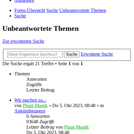
Anmelden
Foren-Übersicht
Suche
Unbeantwortete Themen
Suche
Unbeantwortete Themen
Zur erweiterten Suche
Erweiterte Suche
Suche
Die Suche ergab 21 Treffer • Seite
1
von
1
Themen
Antworten
Zugriffe
Letzter Beitrag
Wir machen zu...
von
Phant Mastik
»
Do 5. Okt 2023, 08:48
» in
Ankündigungen
0
Antworten
93648
Zugriffe
Letzter Beitrag
von
Phant Mastik
Do 5. Okt 2023, 08:48