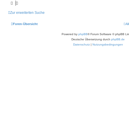
Zur erweiterten Suche
Foren-Übersicht
Al
Powered by
phpBB
® Forum Software © phpBB Lim
Deutsche Übersetzung durch
phpBB.de
Datenschutz
|
Nutzungsbedingungen