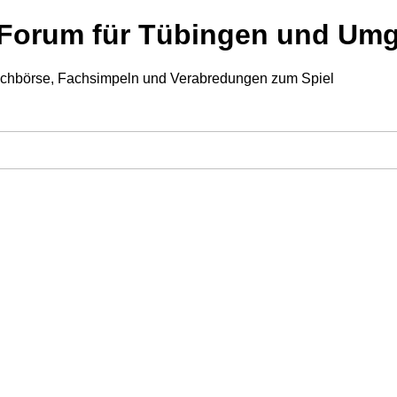
p-Forum für Tübingen und U
auschbörse, Fachsimpeln und Verabredungen zum Spiel