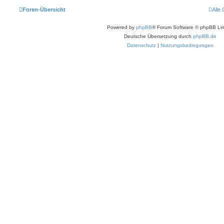
Foren-Übersicht
Alle
Powered by
phpBB
® Forum Software © phpBB Lim
Deutsche Übersetzung durch
phpBB.de
Datenschutz
|
Nutzungsbedingungen