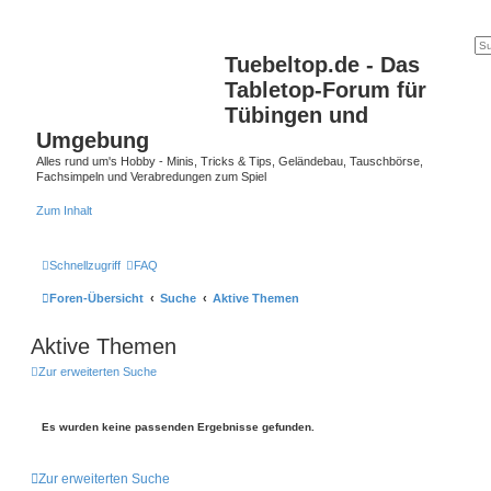
Tuebeltop.de - Das
Tabletop-Forum für
Tübingen und
Umgebung
Alles rund um's Hobby - Minis, Tricks & Tips, Geländebau, Tauschbörse,
Fachsimpeln und Verabredungen zum Spiel
Zum Inhalt
Schnellzugriff
FAQ
Foren-Übersicht
Suche
Aktive Themen
Aktive Themen
Zur erweiterten Suche
Es wurden keine passenden Ergebnisse gefunden.
Zur erweiterten Suche