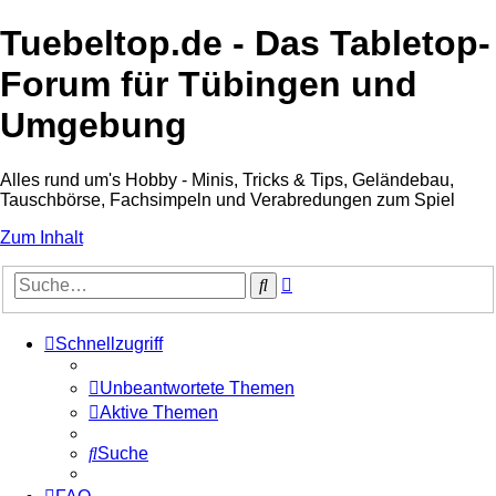
Tuebeltop.de - Das Tabletop-
Forum für Tübingen und
Umgebung
Alles rund um's Hobby - Minis, Tricks & Tips, Geländebau,
Tauschbörse, Fachsimpeln und Verabredungen zum Spiel
Zum Inhalt
Erweiterte
Suche
Suche
Schnellzugriff
Unbeantwortete Themen
Aktive Themen
Suche