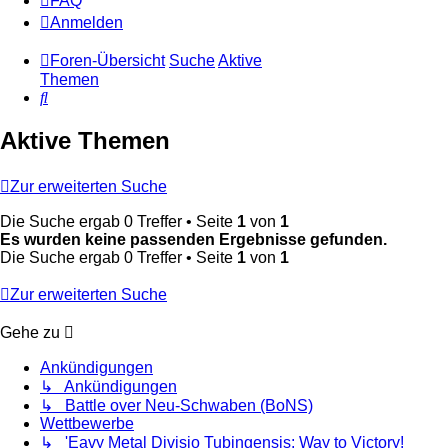
FAQ
Anmelden
Foren-Übersicht
Suche
Aktive
Themen
Suche
Aktive Themen
Zur erweiterten Suche
Die Suche ergab 0 Treffer • Seite
1
von
1
Es wurden keine passenden Ergebnisse gefunden.
Die Suche ergab 0 Treffer • Seite
1
von
1
Zur erweiterten Suche
Gehe zu
Ankündigungen
↳ Ankündigungen
↳ Battle over Neu-Schwaben (BoNS)
Wettbewerbe
↳ 'Eavy Metal Divisio Tubingensis: Way to Victory!