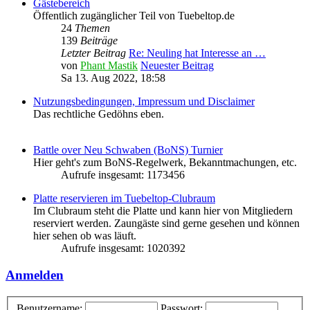
Gästebereich
Öffentlich zugänglicher Teil von Tuebeltop.de
24
Themen
139
Beiträge
Letzter Beitrag
Re: Neuling hat Interesse an …
von
Phant Mastik
Neuester Beitrag
Sa 13. Aug 2022, 18:58
Nutzungsbedingungen, Impressum und Disclaimer
Das rechtliche Gedöhns eben.
Battle over Neu Schwaben (BoNS) Turnier
Hier geht's zum BoNS-Regelwerk, Bekanntmachungen, etc.
Aufrufe insgesamt: 1173456
Platte reservieren im Tuebeltop-Clubraum
Im Clubraum steht die Platte und kann hier von Mitgliedern
reserviert werden. Zaungäste sind gerne gesehen und können
hier sehen ob was läuft.
Aufrufe insgesamt: 1020392
Anmelden
Benutzername:
Passwort: