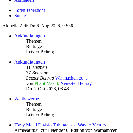
Anmelden
Foren-Übersicht
Suche
Aktuelle Zeit: Do 6. Aug 2026, 03:36
Ankündigungen
Themen
Beiträge
Letzter Beitrag
Ankündigungen
11
Themen
77
Beiträge
Letzter Beitrag
Wir machen zu...
von
Phant Mastik
Neuester Beitrag
Do 5. Okt 2023, 08:48
Wettbewerbe
Themen
Beiträge
Letzter Beitrag
'Eavy Metal Divisio Tubingensis: Way to Victory!
Armeeaufbau zur Feier der 6. Edition von Warhammer