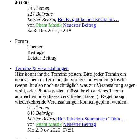
40.000
23
Themen
227
Beiträge
Letzter Beitrag
Re: Es gibt keinen Ersatz für…
von
Phant Mastik
Neuester Beitrag
Sa 8. Dez 2012, 22:18
Forum
Themen
Beiträge
Letzter Beitrag
Termine & Veranstaltungen
Hier könnt ihr die Termine posten. Bitte jeder Termin ein
neues Thema - Termine, die vorbei sind werden gelöscht
(wenn ihr also noch nachträglich was zur Veranstaltung sagen
wollt, oder Photos posten, müsst ihr ein anderes Thema
aufmachen oder dieses verschieben lassen). Regelmäßig
wiederkehrende Veranstaltungen können gepinnt werden.
61
Themen
648
Beiträge
Letzter Beitrag
Re: Tabletop-Stammtisch Tübin…
von
Phant Mastik
Neuester Beitrag
Mo 2. Nov 2020, 07:51