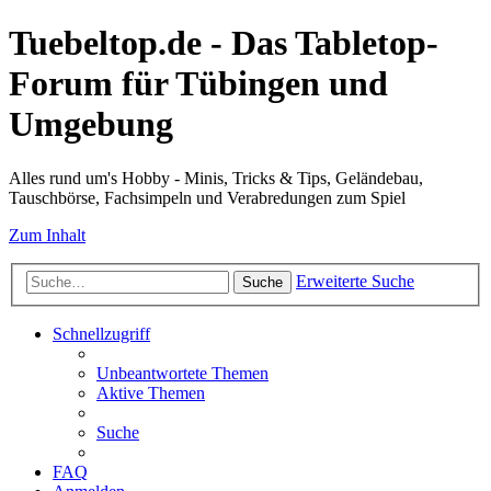
Tuebeltop.de - Das Tabletop-
Forum für Tübingen und
Umgebung
Alles rund um's Hobby - Minis, Tricks & Tips, Geländebau,
Tauschbörse, Fachsimpeln und Verabredungen zum Spiel
Zum Inhalt
Erweiterte Suche
Suche
Schnellzugriff
Unbeantwortete Themen
Aktive Themen
Suche
FAQ