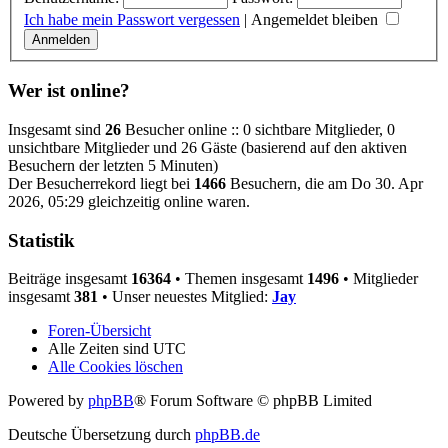
Ich habe mein Passwort vergessen
|
Angemeldet bleiben
Wer ist online?
Insgesamt sind
26
Besucher online :: 0 sichtbare Mitglieder, 0
unsichtbare Mitglieder und 26 Gäste (basierend auf den aktiven
Besuchern der letzten 5 Minuten)
Der Besucherrekord liegt bei
1466
Besuchern, die am Do 30. Apr
2026, 05:29 gleichzeitig online waren.
Statistik
Beiträge insgesamt
16364
• Themen insgesamt
1496
• Mitglieder
insgesamt
381
• Unser neuestes Mitglied:
Jay
Foren-Übersicht
Alle Zeiten sind
UTC
Alle Cookies löschen
Powered by
phpBB
® Forum Software © phpBB Limited
Deutsche Übersetzung durch
phpBB.de