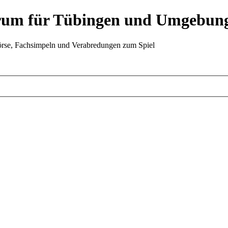
Forum für Tübingen und Umgebun
örse, Fachsimpeln und Verabredungen zum Spiel