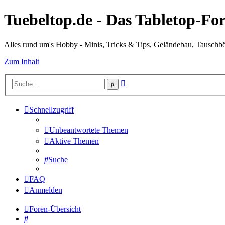
Tuebeltop.de - Das Tabletop-
Alles rund um's Hobby - Minis, Tricks & Tips, Geländebau, Tauschb
Zum Inhalt
Erweiterte
Suche
Suche
Schnellzugriff
Unbeantwortete Themen
Aktive Themen
Suche
FAQ
Anmelden
Foren-Übersicht
Suche