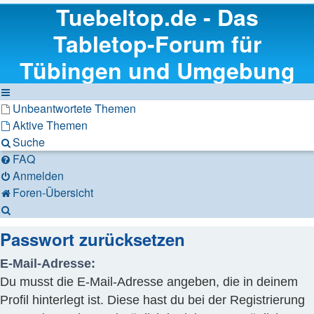
Tuebeltop.de - Das
Tabletop-Forum für
Tübingen und Umgebung
Unbeantwortete Themen
Aktive Themen
Suche
FAQ
Anmelden
Foren-Übersicht
Suche
Passwort zurücksetzen
E-Mail-Adresse:
Du musst die E-Mail-Adresse angeben, die in deinem
Profil hinterlegt ist. Diese hast du bei der Registrierung