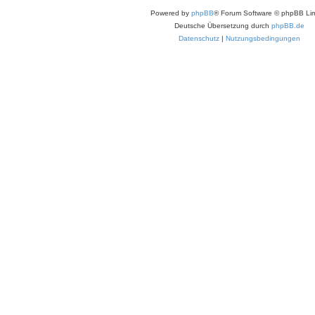
Powered by
phpBB
® Forum Software © phpBB Lim
Deutsche Übersetzung durch
phpBB.de
Datenschutz
|
Nutzungsbedingungen