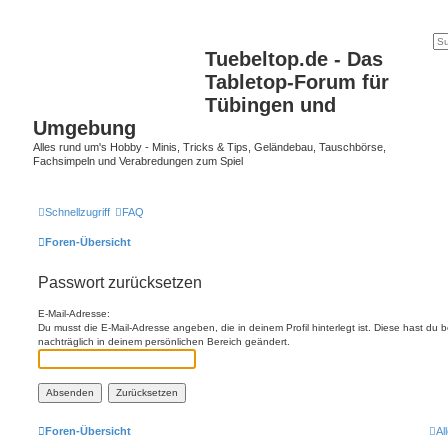
Tuebeltop.de - Das
Tabletop-Forum für
Tübingen und
Umgebung
Alles rund um's Hobby - Minis, Tricks & Tips, Geländebau, Tauschbörse,
Fachsimpeln und Verabredungen zum Spiel
Schnellzugriff
FAQ
Foren-Übersicht
Passwort zurücksetzen
E-Mail-Adresse:
Du musst die E-Mail-Adresse angeben, die in deinem Profil hinterlegt ist. Diese hast du
nachträglich in deinem persönlichen Bereich geändert.
Foren-Übersicht
Al