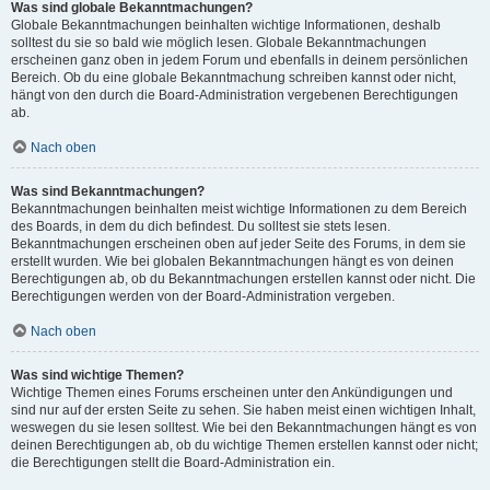
Was sind globale Bekanntmachungen?
Globale Bekanntmachungen beinhalten wichtige Informationen, deshalb
solltest du sie so bald wie möglich lesen. Globale Bekanntmachungen
erscheinen ganz oben in jedem Forum und ebenfalls in deinem persönlichen
Bereich. Ob du eine globale Bekanntmachung schreiben kannst oder nicht,
hängt von den durch die Board-Administration vergebenen Berechtigungen
ab.
Nach oben
Was sind Bekanntmachungen?
Bekanntmachungen beinhalten meist wichtige Informationen zu dem Bereich
des Boards, in dem du dich befindest. Du solltest sie stets lesen.
Bekanntmachungen erscheinen oben auf jeder Seite des Forums, in dem sie
erstellt wurden. Wie bei globalen Bekanntmachungen hängt es von deinen
Berechtigungen ab, ob du Bekanntmachungen erstellen kannst oder nicht. Die
Berechtigungen werden von der Board-Administration vergeben.
Nach oben
Was sind wichtige Themen?
Wichtige Themen eines Forums erscheinen unter den Ankündigungen und
sind nur auf der ersten Seite zu sehen. Sie haben meist einen wichtigen Inhalt,
weswegen du sie lesen solltest. Wie bei den Bekanntmachungen hängt es von
deinen Berechtigungen ab, ob du wichtige Themen erstellen kannst oder nicht;
die Berechtigungen stellt die Board-Administration ein.