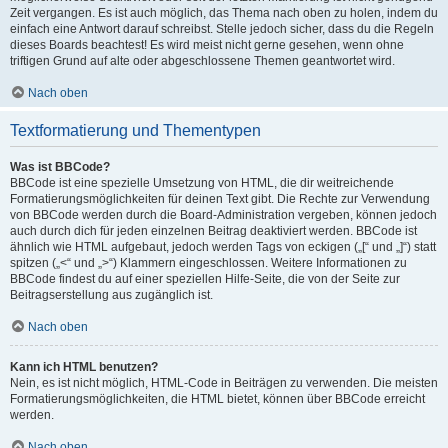
Zeit vergangen. Es ist auch möglich, das Thema nach oben zu holen, indem du
einfach eine Antwort darauf schreibst. Stelle jedoch sicher, dass du die Regeln
dieses Boards beachtest! Es wird meist nicht gerne gesehen, wenn ohne
triftigen Grund auf alte oder abgeschlossene Themen geantwortet wird.
Nach oben
Textformatierung und Thementypen
Was ist BBCode?
BBCode ist eine spezielle Umsetzung von HTML, die dir weitreichende
Formatierungsmöglichkeiten für deinen Text gibt. Die Rechte zur Verwendung
von BBCode werden durch die Board-Administration vergeben, können jedoch
auch durch dich für jeden einzelnen Beitrag deaktiviert werden. BBCode ist
ähnlich wie HTML aufgebaut, jedoch werden Tags von eckigen („[“ und „]“) statt
spitzen („<“ und „>“) Klammern eingeschlossen. Weitere Informationen zu
BBCode findest du auf einer speziellen Hilfe-Seite, die von der Seite zur
Beitragserstellung aus zugänglich ist.
Nach oben
Kann ich HTML benutzen?
Nein, es ist nicht möglich, HTML-Code in Beiträgen zu verwenden. Die meisten
Formatierungsmöglichkeiten, die HTML bietet, können über BBCode erreicht
werden.
Nach oben