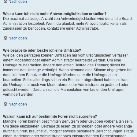
Nach oben
Wieso kann ich nicht mehr Antwortmöglichkeiten erstellen?
Die maximal zulässige Anzahl von Antwortmöglichkeiten wird durch die Board-
Administration festgelegt. Wenn du glaubst, mehr Antwortmöglichkeiten als
zugelassen zu benötigen, kontaktiere einen Administrator.
Nach oben
Wie bearbeite oder lösche ich eine Umfrage?
Wie bei den Beiträgen können Umfragen nur vom ursprünglichen Verfasser,
einem Moderator oder einem Administrator bearbeitet werden. Um eine
Umfrage zu bearbeiten, ändere den ersten Beitrag des Themas; dieser ist
immer mit der Umfrage verknüpft. Wenn niemand eine Stimme abgegeben hat,
dann können Benutzer die Umfrage löschen oder die Umfrageoption
bearbeiten. Sollte allerdings schon ein Benutzer abgestimmt haben, so kann
die Umfrage nur noch von Moderatoren oder Administratoren geändert oder
gelöscht werden. Dadurch soll die Manipulation von laufenden Umfragen
verhindert werden.
Nach oben
Warum kann ich auf bestimmte Foren nicht zugreifen?
Manche Foren können bestimmten Benutzern oder Gruppen vorbehalten sein.
Um diese einzusehen, Beiträge zu lesen, zu schreiben oder andere Vorgänge
durchzuführen, brauchst du möglicherweise besondere Berechtigungen. Frage
einen Moderator oder Administrator nach entsprechenden Berechtigungen.