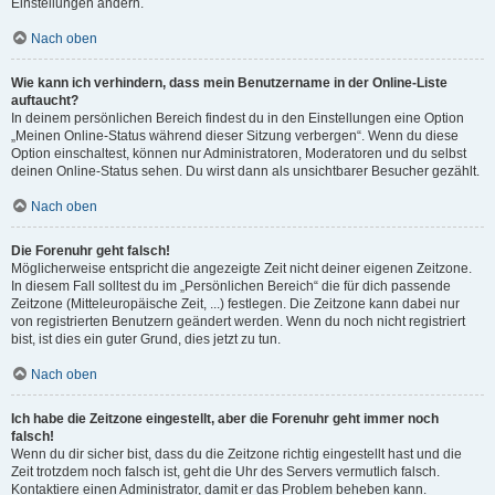
Einstellungen ändern.
Nach oben
Wie kann ich verhindern, dass mein Benutzername in der Online-Liste
auftaucht?
In deinem persönlichen Bereich findest du in den Einstellungen eine Option
„Meinen Online-Status während dieser Sitzung verbergen“. Wenn du diese
Option einschaltest, können nur Administratoren, Moderatoren und du selbst
deinen Online-Status sehen. Du wirst dann als unsichtbarer Besucher gezählt.
Nach oben
Die Forenuhr geht falsch!
Möglicherweise entspricht die angezeigte Zeit nicht deiner eigenen Zeitzone.
In diesem Fall solltest du im „Persönlichen Bereich“ die für dich passende
Zeitzone (Mitteleuropäische Zeit, ...) festlegen. Die Zeitzone kann dabei nur
von registrierten Benutzern geändert werden. Wenn du noch nicht registriert
bist, ist dies ein guter Grund, dies jetzt zu tun.
Nach oben
Ich habe die Zeitzone eingestellt, aber die Forenuhr geht immer noch
falsch!
Wenn du dir sicher bist, dass du die Zeitzone richtig eingestellt hast und die
Zeit trotzdem noch falsch ist, geht die Uhr des Servers vermutlich falsch.
Kontaktiere einen Administrator, damit er das Problem beheben kann.