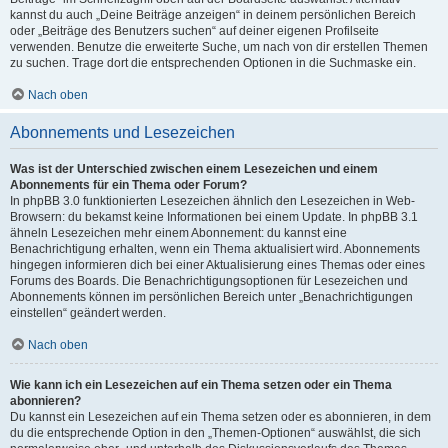
kannst du auch „Deine Beiträge anzeigen“ in deinem persönlichen Bereich
oder „Beiträge des Benutzers suchen“ auf deiner eigenen Profilseite
verwenden. Benutze die erweiterte Suche, um nach von dir erstellen Themen
zu suchen. Trage dort die entsprechenden Optionen in die Suchmaske ein.
Nach oben
Abonnements und Lesezeichen
Was ist der Unterschied zwischen einem Lesezeichen und einem
Abonnements für ein Thema oder Forum?
In phpBB 3.0 funktionierten Lesezeichen ähnlich den Lesezeichen in Web-
Browsern: du bekamst keine Informationen bei einem Update. In phpBB 3.1
ähneln Lesezeichen mehr einem Abonnement: du kannst eine
Benachrichtigung erhalten, wenn ein Thema aktualisiert wird. Abonnements
hingegen informieren dich bei einer Aktualisierung eines Themas oder eines
Forums des Boards. Die Benachrichtigungsoptionen für Lesezeichen und
Abonnements können im persönlichen Bereich unter „Benachrichtigungen
einstellen“ geändert werden.
Nach oben
Wie kann ich ein Lesezeichen auf ein Thema setzen oder ein Thema
abonnieren?
Du kannst ein Lesezeichen auf ein Thema setzen oder es abonnieren, in dem
du die entsprechende Option in den „Themen-Optionen“ auswählst, die sich