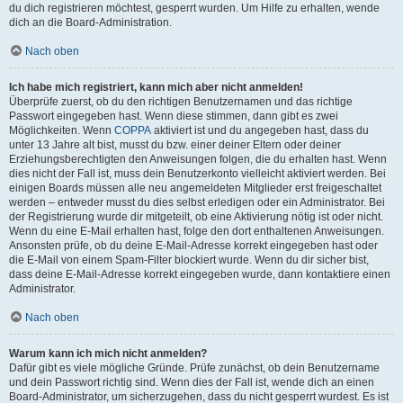
du dich registrieren möchtest, gesperrt wurden. Um Hilfe zu erhalten, wende
dich an die Board-Administration.
Nach oben
Ich habe mich registriert, kann mich aber nicht anmelden!
Überprüfe zuerst, ob du den richtigen Benutzernamen und das richtige
Passwort eingegeben hast. Wenn diese stimmen, dann gibt es zwei
Möglichkeiten. Wenn
COPPA
aktiviert ist und du angegeben hast, dass du
unter 13 Jahre alt bist, musst du bzw. einer deiner Eltern oder deiner
Erziehungsberechtigten den Anweisungen folgen, die du erhalten hast. Wenn
dies nicht der Fall ist, muss dein Benutzerkonto vielleicht aktiviert werden. Bei
einigen Boards müssen alle neu angemeldeten Mitglieder erst freigeschaltet
werden – entweder musst du dies selbst erledigen oder ein Administrator. Bei
der Registrierung wurde dir mitgeteilt, ob eine Aktivierung nötig ist oder nicht.
Wenn du eine E-Mail erhalten hast, folge den dort enthaltenen Anweisungen.
Ansonsten prüfe, ob du deine E-Mail-Adresse korrekt eingegeben hast oder
die E-Mail von einem Spam-Filter blockiert wurde. Wenn du dir sicher bist,
dass deine E-Mail-Adresse korrekt eingegeben wurde, dann kontaktiere einen
Administrator.
Nach oben
Warum kann ich mich nicht anmelden?
Dafür gibt es viele mögliche Gründe. Prüfe zunächst, ob dein Benutzername
und dein Passwort richtig sind. Wenn dies der Fall ist, wende dich an einen
Board-Administrator, um sicherzugehen, dass du nicht gesperrt wurdest. Es ist