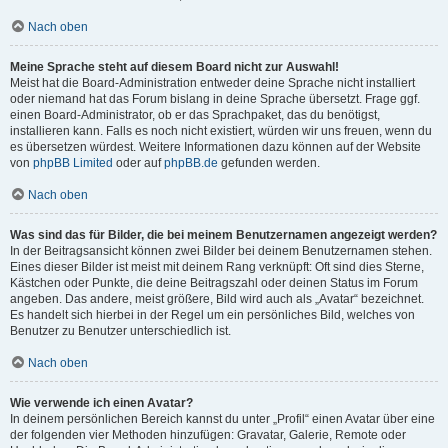
Nach oben
Meine Sprache steht auf diesem Board nicht zur Auswahl!
Meist hat die Board-Administration entweder deine Sprache nicht installiert
oder niemand hat das Forum bislang in deine Sprache übersetzt. Frage ggf.
einen Board-Administrator, ob er das Sprachpaket, das du benötigst,
installieren kann. Falls es noch nicht existiert, würden wir uns freuen, wenn du
es übersetzen würdest. Weitere Informationen dazu können auf der Website
von
phpBB Limited
oder auf
phpBB.de
gefunden werden.
Nach oben
Was sind das für Bilder, die bei meinem Benutzernamen angezeigt werden?
In der Beitragsansicht können zwei Bilder bei deinem Benutzernamen stehen.
Eines dieser Bilder ist meist mit deinem Rang verknüpft: Oft sind dies Sterne,
Kästchen oder Punkte, die deine Beitragszahl oder deinen Status im Forum
angeben. Das andere, meist größere, Bild wird auch als „Avatar“ bezeichnet.
Es handelt sich hierbei in der Regel um ein persönliches Bild, welches von
Benutzer zu Benutzer unterschiedlich ist.
Nach oben
Wie verwende ich einen Avatar?
In deinem persönlichen Bereich kannst du unter „Profil“ einen Avatar über eine
der folgenden vier Methoden hinzufügen: Gravatar, Galerie, Remote oder