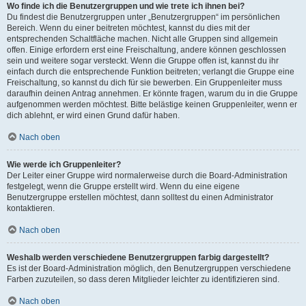
Wo finde ich die Benutzergruppen und wie trete ich ihnen bei?
Du findest die Benutzergruppen unter „Benutzergruppen“ im persönlichen
Bereich. Wenn du einer beitreten möchtest, kannst du dies mit der
entsprechenden Schaltfläche machen. Nicht alle Gruppen sind allgemein
offen. Einige erfordern erst eine Freischaltung, andere können geschlossen
sein und weitere sogar versteckt. Wenn die Gruppe offen ist, kannst du ihr
einfach durch die entsprechende Funktion beitreten; verlangt die Gruppe eine
Freischaltung, so kannst du dich für sie bewerben. Ein Gruppenleiter muss
daraufhin deinen Antrag annehmen. Er könnte fragen, warum du in die Gruppe
aufgenommen werden möchtest. Bitte belästige keinen Gruppenleiter, wenn er
dich ablehnt, er wird einen Grund dafür haben.
Nach oben
Wie werde ich Gruppenleiter?
Der Leiter einer Gruppe wird normalerweise durch die Board-Administration
festgelegt, wenn die Gruppe erstellt wird. Wenn du eine eigene
Benutzergruppe erstellen möchtest, dann solltest du einen Administrator
kontaktieren.
Nach oben
Weshalb werden verschiedene Benutzergruppen farbig dargestellt?
Es ist der Board-Administration möglich, den Benutzergruppen verschiedene
Farben zuzuteilen, so dass deren Mitglieder leichter zu identifizieren sind.
Nach oben