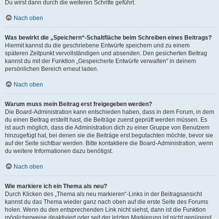
Du wirst dann durch die weiteren Schritte geführt.
Nach oben
Was bewirkt die „Speichern“-Schaltfläche beim Schreiben eines Beitrags?
Hiermit kannst du die geschriebene Entwürfe speichern und zu einem
späteren Zeitpunkt vervollständigen und absenden. Den gesicherten Beitrag
kannst du mit der Funktion „Gespeicherte Entwürfe verwalten“ in deinem
persönlichen Bereich erneut laden.
Nach oben
Warum muss mein Beitrag erst freigegeben werden?
Die Board-Administration kann entschieden haben, dass in dem Forum, in dem
du einen Beitrag erstellt hast, die Beiträge zuerst geprüft werden müssen. Es
ist auch möglich, dass die Administration dich zu einer Gruppe von Benutzern
hinzugefügt hat, bei denen sie die Beiträge erst begutachten möchte, bevor sie
auf der Seite sichtbar werden. Bitte kontaktiere die Board-Administration, wenn
du weitere Informationen dazu benötigst.
Nach oben
Wie markiere ich ein Thema als neu?
Durch Klicken des „Thema als neu markieren“-Links in der Beitragsansicht
kannst du das Thema wieder ganz nach oben auf die erste Seite des Forums
holen. Wenn du den entsprechenden Link nicht siehst, dann ist die Funktion
möglicherweise deaktiviert oder seit der letzten Markierung ist nicht genügend