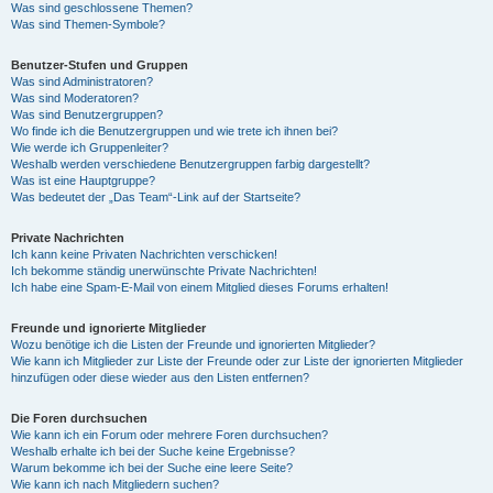
Was sind geschlossene Themen?
Was sind Themen-Symbole?
Benutzer-Stufen und Gruppen
Was sind Administratoren?
Was sind Moderatoren?
Was sind Benutzergruppen?
Wo finde ich die Benutzergruppen und wie trete ich ihnen bei?
Wie werde ich Gruppenleiter?
Weshalb werden verschiedene Benutzergruppen farbig dargestellt?
Was ist eine Hauptgruppe?
Was bedeutet der „Das Team“-Link auf der Startseite?
Private Nachrichten
Ich kann keine Privaten Nachrichten verschicken!
Ich bekomme ständig unerwünschte Private Nachrichten!
Ich habe eine Spam-E-Mail von einem Mitglied dieses Forums erhalten!
Freunde und ignorierte Mitglieder
Wozu benötige ich die Listen der Freunde und ignorierten Mitglieder?
Wie kann ich Mitglieder zur Liste der Freunde oder zur Liste der ignorierten Mitglieder
hinzufügen oder diese wieder aus den Listen entfernen?
Die Foren durchsuchen
Wie kann ich ein Forum oder mehrere Foren durchsuchen?
Weshalb erhalte ich bei der Suche keine Ergebnisse?
Warum bekomme ich bei der Suche eine leere Seite?
Wie kann ich nach Mitgliedern suchen?