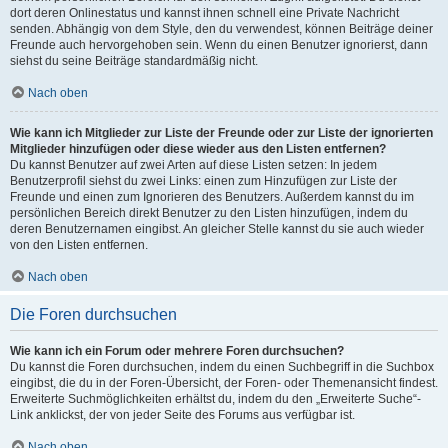
dort deren Onlinestatus und kannst ihnen schnell eine Private Nachricht
senden. Abhängig von dem Style, den du verwendest, können Beiträge deiner
Freunde auch hervorgehoben sein. Wenn du einen Benutzer ignorierst, dann
siehst du seine Beiträge standardmäßig nicht.
Nach oben
Wie kann ich Mitglieder zur Liste der Freunde oder zur Liste der ignorierten
Mitglieder hinzufügen oder diese wieder aus den Listen entfernen?
Du kannst Benutzer auf zwei Arten auf diese Listen setzen: In jedem
Benutzerprofil siehst du zwei Links: einen zum Hinzufügen zur Liste der
Freunde und einen zum Ignorieren des Benutzers. Außerdem kannst du im
persönlichen Bereich direkt Benutzer zu den Listen hinzufügen, indem du
deren Benutzernamen eingibst. An gleicher Stelle kannst du sie auch wieder
von den Listen entfernen.
Nach oben
Die Foren durchsuchen
Wie kann ich ein Forum oder mehrere Foren durchsuchen?
Du kannst die Foren durchsuchen, indem du einen Suchbegriff in die Suchbox
eingibst, die du in der Foren-Übersicht, der Foren- oder Themenansicht findest.
Erweiterte Suchmöglichkeiten erhältst du, indem du den „Erweiterte Suche“-
Link anklickst, der von jeder Seite des Forums aus verfügbar ist.
Nach oben