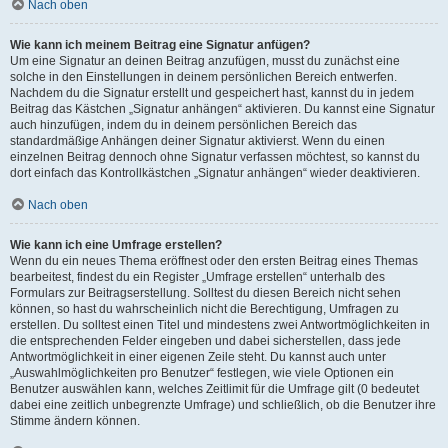
Nach oben
Wie kann ich meinem Beitrag eine Signatur anfügen?
Um eine Signatur an deinen Beitrag anzufügen, musst du zunächst eine
solche in den Einstellungen in deinem persönlichen Bereich entwerfen.
Nachdem du die Signatur erstellt und gespeichert hast, kannst du in jedem
Beitrag das Kästchen „Signatur anhängen“ aktivieren. Du kannst eine Signatur
auch hinzufügen, indem du in deinem persönlichen Bereich das
standardmäßige Anhängen deiner Signatur aktivierst. Wenn du einen
einzelnen Beitrag dennoch ohne Signatur verfassen möchtest, so kannst du
dort einfach das Kontrollkästchen „Signatur anhängen“ wieder deaktivieren.
Nach oben
Wie kann ich eine Umfrage erstellen?
Wenn du ein neues Thema eröffnest oder den ersten Beitrag eines Themas
bearbeitest, findest du ein Register „Umfrage erstellen“ unterhalb des
Formulars zur Beitragserstellung. Solltest du diesen Bereich nicht sehen
können, so hast du wahrscheinlich nicht die Berechtigung, Umfragen zu
erstellen. Du solltest einen Titel und mindestens zwei Antwortmöglichkeiten in
die entsprechenden Felder eingeben und dabei sicherstellen, dass jede
Antwortmöglichkeit in einer eigenen Zeile steht. Du kannst auch unter
„Auswahlmöglichkeiten pro Benutzer“ festlegen, wie viele Optionen ein
Benutzer auswählen kann, welches Zeitlimit für die Umfrage gilt (0 bedeutet
dabei eine zeitlich unbegrenzte Umfrage) und schließlich, ob die Benutzer ihre
Stimme ändern können.