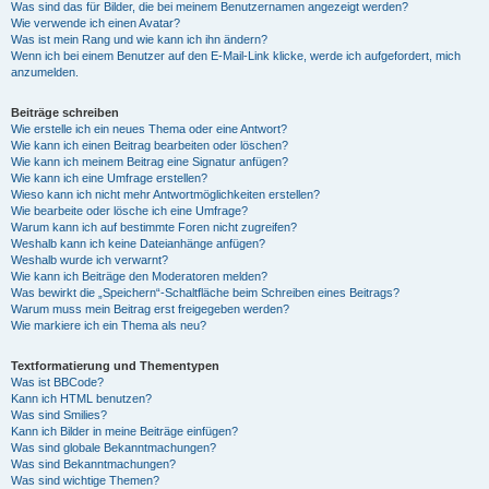
Was sind das für Bilder, die bei meinem Benutzernamen angezeigt werden?
Wie verwende ich einen Avatar?
Was ist mein Rang und wie kann ich ihn ändern?
Wenn ich bei einem Benutzer auf den E-Mail-Link klicke, werde ich aufgefordert, mich
anzumelden.
Beiträge schreiben
Wie erstelle ich ein neues Thema oder eine Antwort?
Wie kann ich einen Beitrag bearbeiten oder löschen?
Wie kann ich meinem Beitrag eine Signatur anfügen?
Wie kann ich eine Umfrage erstellen?
Wieso kann ich nicht mehr Antwortmöglichkeiten erstellen?
Wie bearbeite oder lösche ich eine Umfrage?
Warum kann ich auf bestimmte Foren nicht zugreifen?
Weshalb kann ich keine Dateianhänge anfügen?
Weshalb wurde ich verwarnt?
Wie kann ich Beiträge den Moderatoren melden?
Was bewirkt die „Speichern“-Schaltfläche beim Schreiben eines Beitrags?
Warum muss mein Beitrag erst freigegeben werden?
Wie markiere ich ein Thema als neu?
Textformatierung und Thementypen
Was ist BBCode?
Kann ich HTML benutzen?
Was sind Smilies?
Kann ich Bilder in meine Beiträge einfügen?
Was sind globale Bekanntmachungen?
Was sind Bekanntmachungen?
Was sind wichtige Themen?