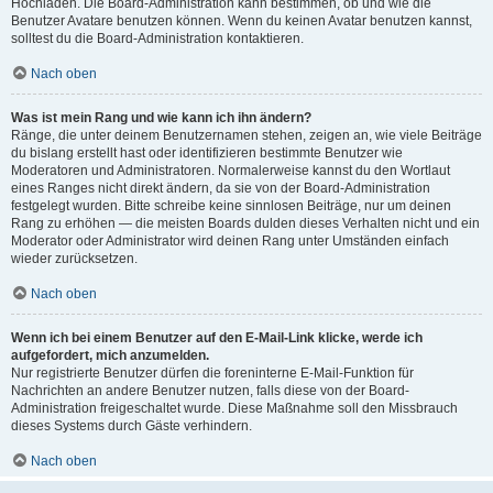
Hochladen. Die Board-Administration kann bestimmen, ob und wie die
Benutzer Avatare benutzen können. Wenn du keinen Avatar benutzen kannst,
solltest du die Board-Administration kontaktieren.
Nach oben
Was ist mein Rang und wie kann ich ihn ändern?
Ränge, die unter deinem Benutzernamen stehen, zeigen an, wie viele Beiträge
du bislang erstellt hast oder identifizieren bestimmte Benutzer wie
Moderatoren und Administratoren. Normalerweise kannst du den Wortlaut
eines Ranges nicht direkt ändern, da sie von der Board-Administration
festgelegt wurden. Bitte schreibe keine sinnlosen Beiträge, nur um deinen
Rang zu erhöhen — die meisten Boards dulden dieses Verhalten nicht und ein
Moderator oder Administrator wird deinen Rang unter Umständen einfach
wieder zurücksetzen.
Nach oben
Wenn ich bei einem Benutzer auf den E-Mail-Link klicke, werde ich
aufgefordert, mich anzumelden.
Nur registrierte Benutzer dürfen die foreninterne E-Mail-Funktion für
Nachrichten an andere Benutzer nutzen, falls diese von der Board-
Administration freigeschaltet wurde. Diese Maßnahme soll den Missbrauch
dieses Systems durch Gäste verhindern.
Nach oben