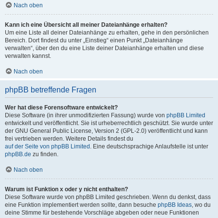
Nach oben
Kann ich eine Übersicht all meiner Dateianhänge erhalten?
Um eine Liste all deiner Dateianhänge zu erhalten, gehe in den persönlichen
Bereich. Dort findest du unter „Einstieg“ einen Punkt „Dateianhänge
verwalten“, über den du eine Liste deiner Dateianhänge erhalten und diese
verwalten kannst.
Nach oben
phpBB betreffende Fragen
Wer hat diese Forensoftware entwickelt?
Diese Software (in ihrer unmodifizierten Fassung) wurde von
phpBB Limited
entwickelt und veröffentlicht. Sie ist urheberrechtlich geschützt. Sie wurde unter
der GNU General Public License, Version 2 (GPL-2.0) veröffentlicht und kann
frei vertrieben werden. Weitere Details findest du
auf der Seite von phpBB Limited
. Eine deutschsprachige Anlaufstelle ist unter
phpBB.de
zu finden.
Nach oben
Warum ist Funktion x oder y nicht enthalten?
Diese Software wurde von phpBB Limited geschrieben. Wenn du denkst, dass
eine Funktion implementiert werden sollte, dann besuche
phpBB Ideas
, wo du
deine Stimme für bestehende Vorschläge abgeben oder neue Funktionen