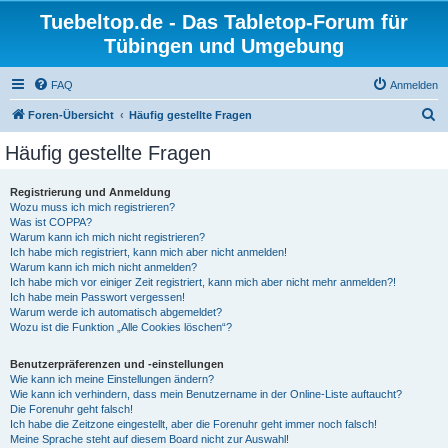
Tuebeltop.de - Das Tabletop-Forum für
Tübingen und Umgebung
FAQ
Anmelden
S
Foren-Übersicht
Häufig gestellte Fragen
u
Häufig gestellte Fragen
c
h
Registrierung und Anmeldung
Wozu muss ich mich registrieren?
e
Was ist COPPA?
Warum kann ich mich nicht registrieren?
Ich habe mich registriert, kann mich aber nicht anmelden!
Warum kann ich mich nicht anmelden?
Ich habe mich vor einiger Zeit registriert, kann mich aber nicht mehr anmelden?!
Ich habe mein Passwort vergessen!
Warum werde ich automatisch abgemeldet?
Wozu ist die Funktion „Alle Cookies löschen“?
Benutzerpräferenzen und -einstellungen
Wie kann ich meine Einstellungen ändern?
Wie kann ich verhindern, dass mein Benutzername in der Online-Liste auftaucht?
Die Forenuhr geht falsch!
Ich habe die Zeitzone eingestellt, aber die Forenuhr geht immer noch falsch!
Meine Sprache steht auf diesem Board nicht zur Auswahl!