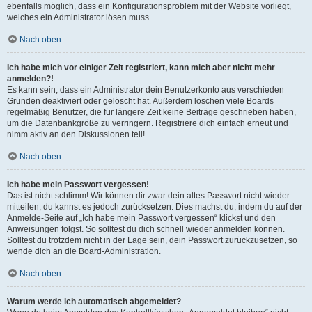
ebenfalls möglich, dass ein Konfigurationsproblem mit der Website vorliegt,
welches ein Administrator lösen muss.
Nach oben
Ich habe mich vor einiger Zeit registriert, kann mich aber nicht mehr
anmelden?!
Es kann sein, dass ein Administrator dein Benutzerkonto aus verschieden
Gründen deaktiviert oder gelöscht hat. Außerdem löschen viele Boards
regelmäßig Benutzer, die für längere Zeit keine Beiträge geschrieben haben,
um die Datenbankgröße zu verringern. Registriere dich einfach erneut und
nimm aktiv an den Diskussionen teil!
Nach oben
Ich habe mein Passwort vergessen!
Das ist nicht schlimm! Wir können dir zwar dein altes Passwort nicht wieder
mitteilen, du kannst es jedoch zurücksetzen. Dies machst du, indem du auf der
Anmelde-Seite auf „Ich habe mein Passwort vergessen“ klickst und den
Anweisungen folgst. So solltest du dich schnell wieder anmelden können.
Solltest du trotzdem nicht in der Lage sein, dein Passwort zurückzusetzen, so
wende dich an die Board-Administration.
Nach oben
Warum werde ich automatisch abgemeldet?