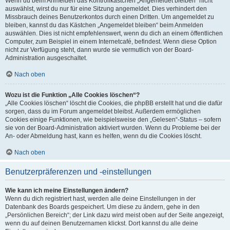
Wenn du beim Anmelden das Kontrollkästchen „Angemeldet bleiben“ nicht
auswählst, wirst du nur für eine Sitzung angemeldet. Dies verhindert den
Missbrauch deines Benutzerkontos durch einen Dritten. Um angemeldet zu
bleiben, kannst du das Kästchen „Angemeldet bleiben“ beim Anmelden
auswählen. Dies ist nicht empfehlenswert, wenn du dich an einem öffentlichen
Computer, zum Beispiel in einem Internetcafé, befindest. Wenn diese Option
nicht zur Verfügung steht, dann wurde sie vermutlich von der Board-
Administration ausgeschaltet.
Nach oben
Wozu ist die Funktion „Alle Cookies löschen“?
„Alle Cookies löschen“ löscht die Cookies, die phpBB erstellt hat und die dafür
sorgen, dass du im Forum angemeldet bleibst. Außerdem ermöglichen
Cookies einige Funktionen, wie beispielsweise den „Gelesen“-Status – sofern
sie von der Board-Administration aktiviert wurden. Wenn du Probleme bei der
An- oder Abmeldung hast, kann es helfen, wenn du die Cookies löscht.
Nach oben
Benutzerpräferenzen und -einstellungen
Wie kann ich meine Einstellungen ändern?
Wenn du dich registriert hast, werden alle deine Einstellungen in der
Datenbank des Boards gespeichert. Um diese zu ändern, gehe in den
„Persönlichen Bereich“; der Link dazu wird meist oben auf der Seite angezeigt,
wenn du auf deinen Benutzernamen klickst. Dort kannst du alle deine