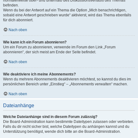
normalerweise ober- und unterhalb des Diskussionsverlaufs des Themas
befinden.
Wenn du bei der Antwort auf ein Thema die Option „Mich benachrichtigen,
sobald eine Antwort geschrieben wurde“ aktivierst, wird das Thema ebenfalls
für dich abonniert.
Nach oben
Wie kann ich ein Forum abonnieren?
Um ein Forum zu abonnieren, verwende im Forum den Link „Forum
abonnieren“, der sich meist am Ende der Seite befindet.
Nach oben
Wie deaktiviere ich meine Abonnements?
Wenn du mehrere Abonnements deaktivieren möchtest, so kannst du dies im
persönlichen Bereich unter „Einstieg“ – „Abonnements verwalten“ machen.
Nach oben
Dateianhänge
Welche Dateianhänge sind in diesem Forum zulässig?
Die Board-Administration kann bestimmte Dateitypen zulassen oder verbieten.
Falls du dir nicht sicher bist, welche Dateitypen du anhängen kannst und du
Unterstützung benötigst, wende dich bitte an die Board-Administration.