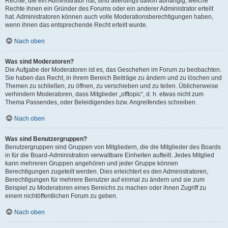
Rechte, die ein Administrator hat, sind allerdings davon abhängig, welche
Rechte ihnen ein Gründer des Forums oder ein anderer Administrator erteilt
hat. Administratoren können auch volle Moderationsberechtigungen haben,
wenn ihnen das entsprechende Recht erteilt wurde.
Nach oben
Was sind Moderatoren?
Die Aufgabe der Moderatoren ist es, das Geschehen im Forum zu beobachten.
Sie haben das Recht, in ihrem Bereich Beiträge zu ändern und zu löschen und
Themen zu schließen, zu öffnen, zu verschieben und zu teilen. Üblicherweise
verhindern Moderatoren, dass Mitglieder „offtopic“, d. h. etwas nicht zum
Thema Passendes, oder Beleidigendes bzw. Angreifendes schreiben.
Nach oben
Was sind Benutzergruppen?
Benutzergruppen sind Gruppen von Mitgliedern, die die Mitglieder des Boards
in für die Board-Administration verwaltbare Einheiten aufteilt. Jedes Mitglied
kann mehreren Gruppen angehören und jeder Gruppe können
Berechtigungen zugeteilt werden. Dies erleichtert es den Administratoren,
Berechtigungen für mehrere Benutzer auf einmal zu ändern und sie zum
Beispiel zu Moderatoren eines Bereichs zu machen oder ihnen Zugriff zu
einem nichtöffentlichen Forum zu geben.
Nach oben