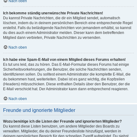
Nach oben
Ich bekomme ständig unerwünschte Private Nachrichten!
Du kannst Private Nachrichten, die dir ein Mitglied sendet, automatisch
löschen, indem du in deinem persönlichen Bereich eine entsprechende Regel
erstellst. Falls du belästigende Nachrichten von jemandem erhältst, so kannst
du dies auch einem Administrator melden. Dieser kann dem betreffenden
Mitglied dann verbieten, Private Nachrichten zu versenden.
Nach oben
Ich habe eine Spam-E-Mail von einem Mitglied dieses Forums erhalten!
Es tut uns leid, das zu hören. Das E-Mail-Formular dieses Forums hat einige
Sicherheitsvorkehrungen, die Benutzer, die solche Nachrichten senden,
identifizieren sollen. Du solltest einem Administrator die komplette E-Mail, die
du bekommen hast, weiterleiten. Dabei ist es ganz wichtig, die Kopfzeilen
(Headers) mitzuschicken. Diese enthalten Details über den Benutzer, der die
E-Mail verschickt hat. Der Administrator kann dann entsprechend reagieren.
Nach oben
Freunde und ignorierte Mitglieder
Wozu benötige ich die Listen der Freunde und ignorierten Mitglieder?
Du kannst diese Listen benutzen, um andere Mitglieder des Boards zu
verwalten. Mitglieder, die du deiner Freundesliste hinzufügst, werden in
deinem persönlichen Bereich für den schnellen Zugriff aufgelistet. Du siehst