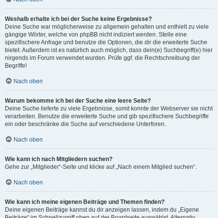
Weshalb erhalte ich bei der Suche keine Ergebnisse?
Deine Suche war möglicherweise zu allgemein gehalten und enthielt zu viele
gängige Wörter, welche von phpBB nicht indiziert werden. Stelle eine
spezifischere Anfrage und benutze die Optionen, die dir die erweiterte Suche
bietet. Außerdem ist es natürlich auch möglich, dass dein(e) Suchbegriff(e) hier
nirgends im Forum verwendet wurden. Prüfe ggf. die Rechtschreibung der
Begriffe!
Nach oben
Warum bekomme ich bei der Suche eine leere Seite?
Deine Suche lieferte zu viele Ergebnisse, somit konnte der Webserver sie nicht
verarbeiten. Benutze die erweiterte Suche und gib spezifischere Suchbegriffe
ein oder beschränke die Suche auf verschiedene Unterforen.
Nach oben
Wie kann ich nach Mitgliedern suchen?
Gehe zur „Mitglieder“-Seite und klicke auf „Nach einem Mitglied suchen“.
Nach oben
Wie kann ich meine eigenen Beiträge und Themen finden?
Deine eigenen Beiträge kannst du dir anzeigen lassen, indem du „Eigene
Beiträge“ im Schnellzugriff oben auf der Boardseite auswählst. Alternativ