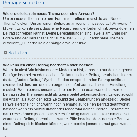
Beiträge schreiben
Wie erstelle ich ein neues Thema oder eine Antwort?
Um ein neues Thema in einem Forum zu eröffnen, musst du auf „Neues
Thema“ klicken. Um auf einen Beitrag zu antworten, musst du auf „Antworten“
klicken. Es könnte sein, dass eine Registrierung erforderlich ist, bevor du einen
Beitrag schreiben kannst. Deine Berechtigungen sind jeweils am Ende der
Foren- und der Beitragsansicht aufgelistet. Z. B. „Du darfst neue Themen
erstellen“, „Du darfst Dateianhänge erstellen“ usw.
Nach oben
Wie kann ich einen Beitrag bearbeiten oder löschen?
Wenn du nicht Administrator oder Moderator bist, kannst du nur deine eigenen
Beiträge bearbeiten oder löschen. Du kannst einen Beitrag bearbeiten, indem
du das „Ändere Beitrag“-Symbol für den entsprechenden Beitrag anklickst;
eventuell ist dies nur für einen begrenzten Zeitraum nach seiner Erstellung
möglich. Wenn bereits jemand auf deinen Beitrag geantwortet hat, wird dein
Beitrag in der Themenansicht als überarbeitet gekennzeichnet. Es wird sowohl
die Anzahl als auch der letzte Zeitpunkt der Bearbeitungen angezeigt. Dieser
Hinweis erscheint nicht, wenn noch niemand auf deinen Beitrag geantwortet
hat oder wenn ein Administrator oder Moderator deinen Beitrag überarbeitet
hat. Diese können jedoch, falls sie es für nötig halten, eine Notiz hinterlassen,
warum dein Beitrag überarbeitet wurde. Bitte beachte, dass normale Benutzer
einen Beitrag nicht löschen können, wenn bereits jemand darauf geantwortet
hat.