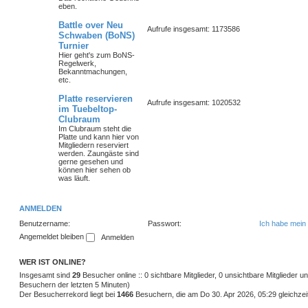
eben.
Battle over Neu
Aufrufe insgesamt: 1173586
Schwaben (BoNS)
Turnier
Hier geht's zum BoNS-
Regelwerk,
Bekanntmachungen,
etc.
Platte reservieren
Aufrufe insgesamt: 1020532
im Tuebeltop-
Clubraum
Im Clubraum steht die
Platte und kann hier von
Mitgliedern reserviert
werden. Zaungäste sind
gerne gesehen und
können hier sehen ob
was läuft.
ANMELDEN
Benutzername:
Passwort:
Ich habe mein
Angemeldet bleiben
WER IST ONLINE?
Insgesamt sind
29
Besucher online :: 0 sichtbare Mitglieder, 0 unsichtbare Mitglieder 
Besuchern der letzten 5 Minuten)
Der Besucherrekord liegt bei
1466
Besuchern, die am Do 30. Apr 2026, 05:29 gleichzeit